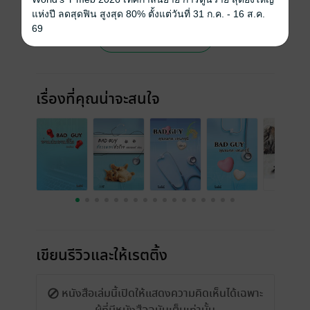
ซื้อ หรือติดต่อคนขายโดยตรงเลยจ้ะ
แห่งปี ลดสุดฟิน สูงสุด 80% ตั้งแต่วันที่ 31 ก.ค. - 16 ส.ค.
69
สั่งซื้อโดยตรงกับ สนพ.
เรื่องที่คุณน่าจะสนใจ
เขียนรีวิวและให้เรตติ้ง
หนังสือเล่มนี้เปิดให้แสดงความคิดเห็นได้เฉพาะ