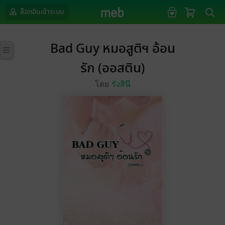
ล็อกอินเข้าระบบ
Bad Guy หมอสูติฯ อ้อน
รัก (ออสติน)
โดย
รังสินี