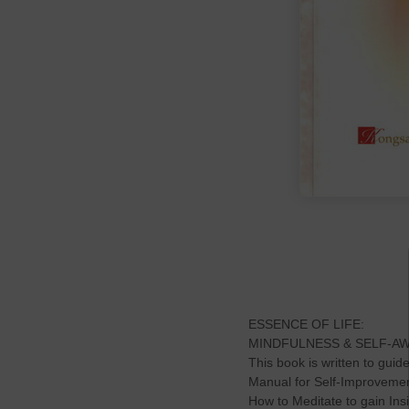
ESSENCE OF LIFE:
MINDFULNESS & SELF-A
This book is written to guid
Manual for Self-Improvemen
How to Meditate to gain In