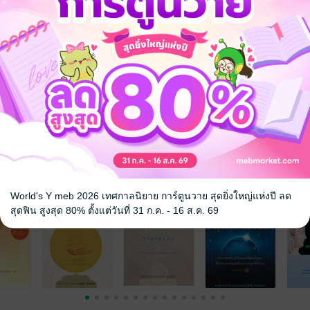
nd Self-Awareness
e’s Daily Life
akened Way of Life
ล
จ
World's Y meb 2026 เทศกาลนิยาย การ์ตูนวาย สุดยิ่งใหญ่แห่งปี ลด
สุดฟิน สูงสุด 80% ตั้งแต่วันที่ 31 ก.ค. - 16 ส.ค. 69