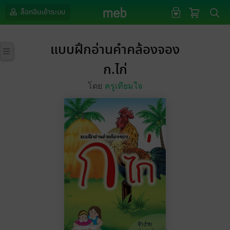
ล็อกอินเข้าระบบ
แบบฝึกอ่านคำคล้องจอง
ก.ไก่
โดย
ครูเทียมใจ