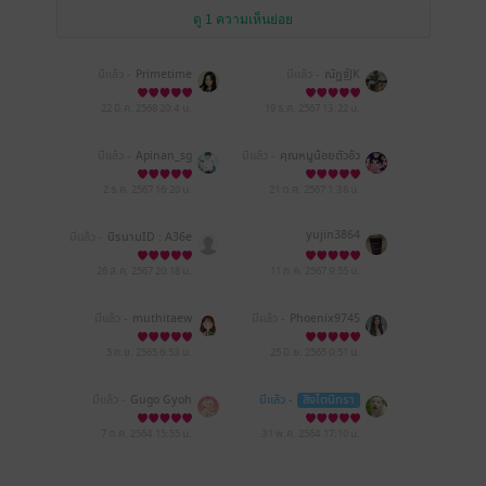
ดู 1 ความเห็นย่อย
มีแล้ว -
Primetime
มีแล้ว -
ณัฏฐ์JK
22 มี.ค. 2568
20:4 น.
19 ธ.ค. 2567
13:22 น.
มีแล้ว -
Apinan_sg
มีแล้ว -
คุณหมูน้อยตัวอ้ว
น
2 ธ.ค. 2567
16:20 น.
21 ต.ค. 2567
1:38 น.
yujin3864
มีแล้ว -
นิรนามID : A36e
w47780
26 ส.ค. 2567
20:18 น.
11 ก.ค. 2567
9:55 น.
มีแล้ว -
muthitaew
มีแล้ว -
Phoenix9745
5 ก.ย. 2565
6:53 น.
25 มิ.ย. 2565
0:51 น.
มีแล้ว -
Gugo Gyoh
มีแล้ว -
สิงโตนิทรา
7 ต.ค. 2564
15:55 น.
31 พ.ค. 2564
17:10 น.