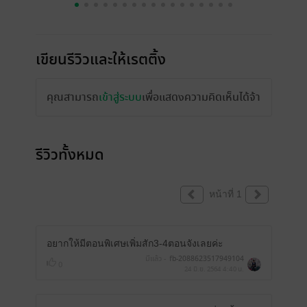
เขียนรีวิวและให้เรตติ้ง
คุณสามารถ
เข้าสู่ระบบ
เพื่อแสดงความคิดเห็นได้จ้า
รีวิวทั้งหมด
หน้าที่ 1
อยากให้มีตอนพิเศษเพิ่มสัก3-4ตอนจังเลยค่ะ
มีแล้ว -
fb-2088623517949104
0
24 มิ.ย. 2564
4:40 น.