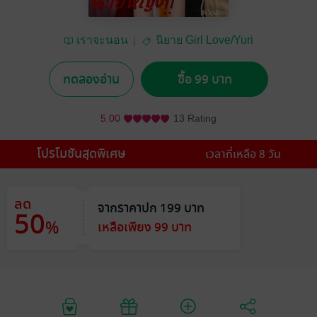
เราจะนอน
นิยาย Girl Love/Yuri
ทดลองอ่าน
ซื้อ 99 บาท
5.00
13 Rating
โปรโมชันสุดพิเศษ
เวลาที่เหลือ 8 วัน
ลด
จากราคาปก 199 บาท
50
%
เหลือเพียง 99 บาท