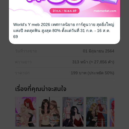
Girl love / Yuri
ตลก
โรแมนติก
แฟนตาซี
อีโรติก
World's Y meb 2026 เทศกาลนิยาย การ์ตูนวาย สุดยิ่งใหญ่
แห่งปี ลดสุดฟิน สูงสุด 80% ตั้งแต่วันที่ 31 ก.ค. - 16 ส.ค.
69
ประเภทไฟล์
pdf, epub
(สารบัญ)
วันที่วางขาย
01 มิถุนายน 2564
ความยาว
313 หน้า (≈ 27,856 คำ)
ราคาปก
199 บาท (ประหยัด 50%)
เรื่องที่คุณน่าจะสนใจ