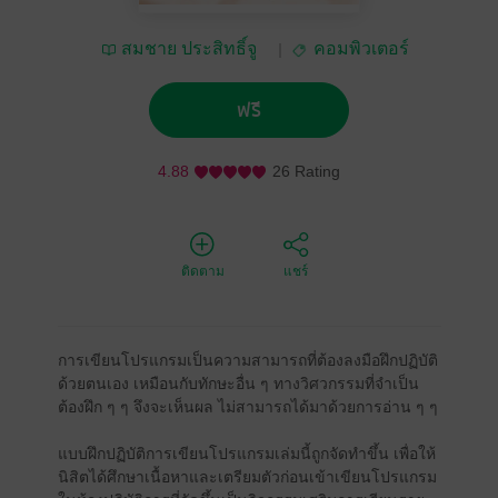
สมชาย ประสิทธิ์จู
คอมพิวเตอร์
ตระกูล
ฟรี
4.88
26 Rating
ติดตาม
แชร์
การเขียนโปรแกรมเป็นความสามารถที่ต้องลงมือฝึกปฏิบัติ
ด้วยตนเอง เหมือนกับทักษะอื่น ๆ ทางวิศวกรรมที่จำเป็น
ต้องฝึก ๆ ๆ จึงจะเห็นผล ไม่สามารถได้มาด้วยการอ่าน ๆ ๆ
แบบฝึกปฏิบัติการเขียนโปรแกรมเล่มนี้ถูกจัดทำขึ้น เพื่อให้
นิสิตได้ศึกษาเนื้อหาและเตรียมตัวก่อนเข้าเขียนโปรแกรม