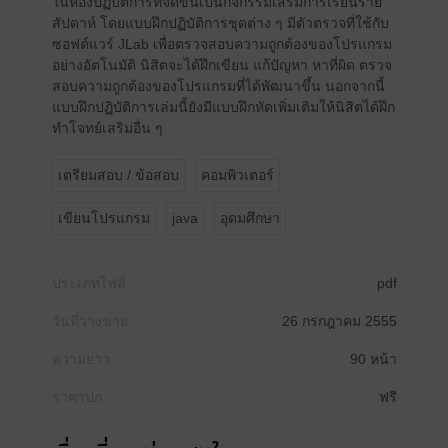
ในห้องปฏิบัติการที่จัดขึ้นเป็นกิจกรรมเสริมการเรียนราย
สัปดาห์ โดยแบบฝึกปฏิบัติการชุดต่าง ๆ มีตัวตรวจที่ใช้กับ
ซอฟต์แวร์ JLab เพื่อตรวจสอบความถูกต้องของโปรแกรม
อย่างอัตโนมัติ นิสิตจะได้ฝึกเขียน แก้ปัญหา หาที่ผิด ตรวจ
สอบความถูกต้องของโปรแกรมที่ได้พัฒนาขึ้น นอกจากนี้
แบบฝึกปฏิบัติการเล่มนี้ยังมีแบบฝึกหัดเพิ่มเติมให้นิสิตได้ฝึก
ทำโจทย์เสริมอื่น ๆ
เตรียมสอบ / ข้อสอบ
คอมพิวเตอร์
เขียนโปรแกรม
java
อุดมศึกษา
ประเภทไฟล์
pdf
วันที่วางขาย
26 กรกฎาคม 2555
ความยาว
90 หน้า
ราคาปก
ฟรี