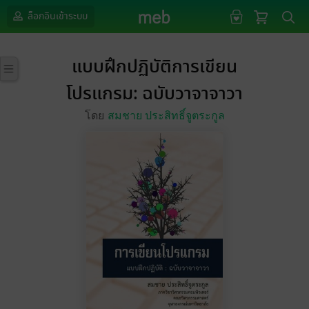
ล็อกอินเข้าระบบ
แบบฝึกปฏิบัติการเขียน
โปรแกรม: ฉบับวาจาจาวา
โดย
สมชาย ประสิทธิ์จูตระกูล