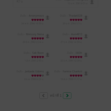
0
12 ม.ค. 2561
9:51 น.
มีแล้ว -
Anonymous
มีแล้ว -
Thada6328
24 พ.ย. 2564
16:56 น.
20 ม.ค. 2564
5:5 น.
มีแล้ว -
Mercury Nana
มีแล้ว -
Aun4812
26 มี.ค. 2563
2:34 น.
27 ธ.ค. 2562
14:50 น.
มีแล้ว -
Sak Boon
มีแล้ว -
iXiOh
1 ส.ค. 2561
2:55 น.
22 ม.ค. 2561
12:29 น.
มีแล้ว -
Jedsada Udoms
มีแล้ว -
Farena Charkrit
ed
9 ก.ย. 2560
6:23 น.
10 ส.ค. 2560
11:17 น.
หน้าที่ 1