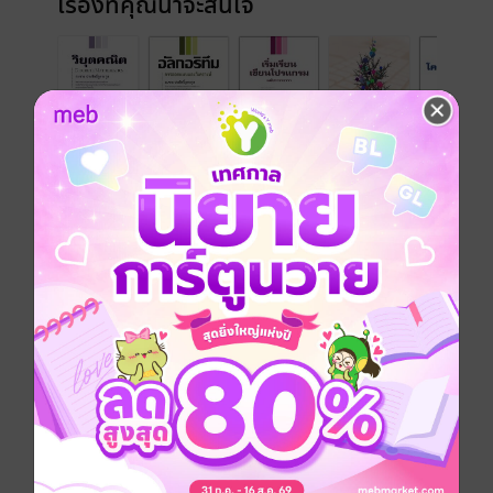
เรื่องที่คุณน่าจะสนใจ
เขียนรีวิวและให้เรตติ้ง
คุณสามารถ
เข้าสู่ระบบ
เพื่อแสดงความคิดเห็นได้จ้า
รีวิวทั้งหมด
หน้าที่ 1