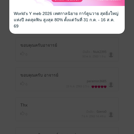
World's Y meb 2026 เทศกาลนิยาย การ์ตูนวาย สุดยิ่งใหญ่
ขอบคุณครับ
แห่งปี ลดสุดฟิน สูงสุด 80% ตั้งแต่วันที่ 31 ก.ค. - 16 ส.ค.
Jamnien9144
0
69
13 ธ.ค. 2564
4:47 น.
ขอบคุณครับอาจารย์
มีแล้ว -
Nuk2395
0
30 พ.ย. 2563
1:9 น.
ขอบคุณครับ อาจารย์
paramin3685
0
23 ก.ค. 2563
2:5 น.
Thx
มีแล้ว -
0zero0
0
7 ธ.ค. 2562
14:46 น.