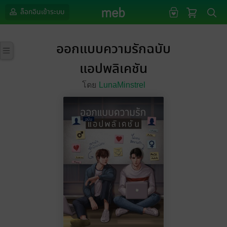
ล็อกอินเข้าระบบ
ออกแบบความรักฉบับ
แอปพลิเคชัน
โดย
LunaMinstrel