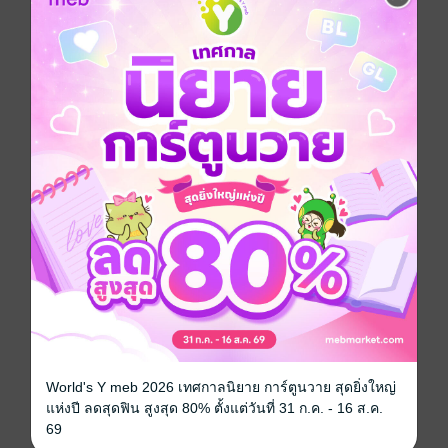
ประเภทไฟล์
pdf, epub
(สารบัญ)
วันที่วางขาย
20 มิถุนายน 2564
ความยาว
425 หน้า (≈ 90,590 คำ)
ราคาปก
199 บาท (ประหยัด 40%)
เรื่องที่คุณน่าจะสนใจ
World's Y meb 2026 เทศกาลนิยาย การ์ตูนวาย สุดยิ่งใหญ่
เขียนรีวิวและให้เรตติ้ง
แห่งปี ลดสุดฟิน สูงสุด 80% ตั้งแต่วันที่ 31 ก.ค. - 16 ส.ค.
69