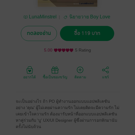
LunaMinstrel
นิยายวาย Boy Love
/ Yaoi
ทดลองอ่าน
ซื้อ 119 บาท
5.00
5 Rating
อยากได้
ซื้อเป็นของขวัญ
ติดตาม
แชร์
จะเป็นอย่างไร ถ้า PO ผู้ทำงานออกแบบแอปพลิเคชัน
อย่าง 'คุณ' ผู้ไม่เคยผ่านความรัก ไม่เคยคิดจะมีความรัก ไม่
เคยเข้าใจความรัก ต้องมารับหน้าที่ออกแบบแอปพลิเคชัน
หาคู่ร่วมกับ 'บู' UX/UI Designer ผู้ซึ่งผ่านการอกหักมานับ
ครั้งไม่นับถ้วน