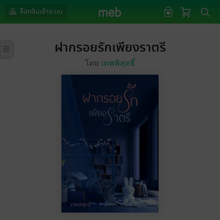
ล็อกอินเข้าระบบ
ฝากรอยรักเพียงราตรี
โดย
เทพพิสุทธิ์