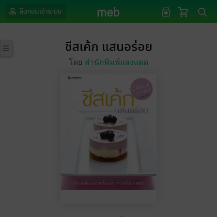
ล็อกอินเข้าระบบ
ชีสเค้ก แสนอร่อย
โดย
สำนักพิมพ์แสงแดด