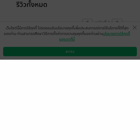
รีวิวทั้งหมด
หน้าที่ 1
เว็บไซต์นี้มีการใช้คุกกี้ โปรดยอมรับนโยบายคุกกี้เพื่อประสบการณ์การใช้บริการที่ดีที่สุด
ของท่าน ท่านสามารถศึกษาวิธีการตั้งค่าการควบคุมคุกกี้ของท่านผ่าน
นโยบายการใช้คุกกี้
ของเราที่นี่
M8356
12 เม.ย. 2568
8:37 น.
ตกลง
ดาวน์โหลดแอป
วิธีการใช้งาน
ติดต่อเรา
หน้าที่ 1
เลือกหมวดหมู่
+
บริการช่วยเหลือ
+
เกี่ยวกับเรา
+
กลุ่มธุรกิจในเครือ
+