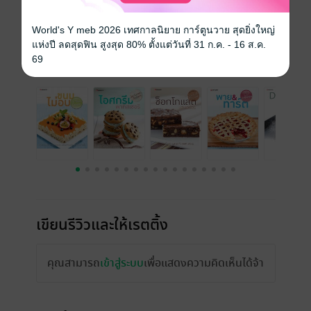
ความยาว
111 หน้า
ราคาปก
250 บาท (ประหยัด 25%)
World's Y meb 2026 เทศกาลนิยาย การ์ตูนวาย สุดยิ่งใหญ่
แห่งปี ลดสุดฟิน สูงสุด 80% ตั้งแต่วันที่ 31 ก.ค. - 16 ส.ค.
69
เรื่องที่คุณน่าจะสนใจ
เขียนรีวิวและให้เรตติ้ง
คุณสามารถ
เข้าสู่ระบบ
เพื่อแสดงความคิดเห็นได้จ้า