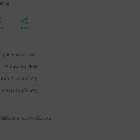
ating
ตาม
แชร์
pdf, epub
(สารบัญ)
21 มิถุนายน 2564
 หน้า (≈ 73,067 คำ)
 บาท (ประหยัด 5%)
ิ ได้ค้นพบอาณาจักรนั้น และ