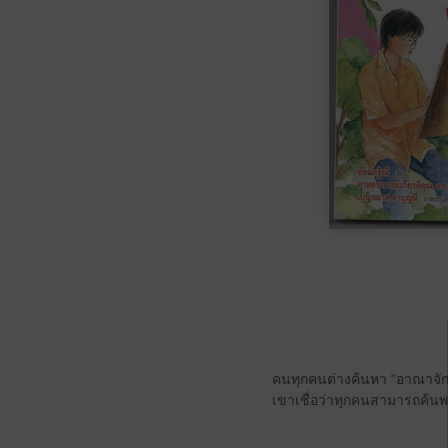
คนทุกคนต่างค้นหา "อาณาจักรแ
เขาเชื่อว่าทุกคนสามารถค้นพ