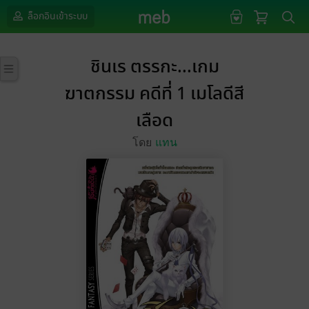
ล็อกอินเข้าระบบ
ชินเร ตรรกะ...เกม
ฆาตกรรม คดีที่ 1 เมโลดีสี
เลือด
โดย
แทน