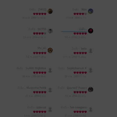
มีแล้ว -
[1412]
มีแล้ว -
Noo
14 เม.ย. 2560
13:42 น.
17 ก.ค. 2559
4:1 น.
มีแล้ว -
tnt159
มีแล้ว -
Punica Publishing
13 เม.ย. 2559
4:24 น.
5 มี.ค. 2559
13:45 น.
Shi_en
มีแล้ว -
befa
5 มี.ค. 2559
7:28 น.
27 ก.พ. 2559
14:48 น.
มีแล้ว -
Sullizz Highmor
มีแล้ว -
Supitchanun K
e
huntee
23 ก.พ. 2559
23:56 น.
23 ก.พ. 2559
11:7 น.
มีแล้ว -
Nutnicha Patta
มีแล้ว -
นุ้งมายด์' กินแมว
nachaigosol
23 ก.พ. 2559
6:9 น.
7 ก.พ. 2559
22:22 น.
มีแล้ว -
tzbiiruz
มีแล้ว -
fah tiwaporn
6 ก.พ. 2559
21:53 น.
31 ม.ค. 2559
13:6 น.