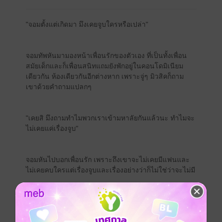
"จอมตั้งแต่เกิดมา มึงเคยจูบใครหรือเปล่า"
จอมทัพหันมามองหน้าเพื่อนรักของตัวเอง ที่เป็นทั้งเพื่อน
สมัยเด็กและก็เพื่อนสนิทแถมยังพักอยู่ในคอนโดมิเนียม
เดียวกัน ห้องเดียวกันอีกต่างหาก เพราะจู่ๆ มิวสิคก็ถาม
เขาด้วยคำถามแปลกๆ
"เคยสิ มึงถามทำไมพวกเราเข้ามหาลัยกันแล้วนะ ทำไมจะ
ไม่เคยแค่เรื่องจูบ"
จอมหันไปบอกเพื่อนรัก เพราะถึงเขาจะไม่เคยมีแฟนและ
ไม่เคยคบใครแต่เรื่องจูบและเรื่องอย่างว่าก็ไม่ใช่ว่าจะไม่มี
จอมทัพถือได้ว่าเป็นผู้ชายที่หน้าตาดีระดับหนึ่งแถมยังมี
ดีกรีเป็นถึงเดือนมหาลัย มีคนเข้าหาอยู่ตลอดถึงเขาจะยัง