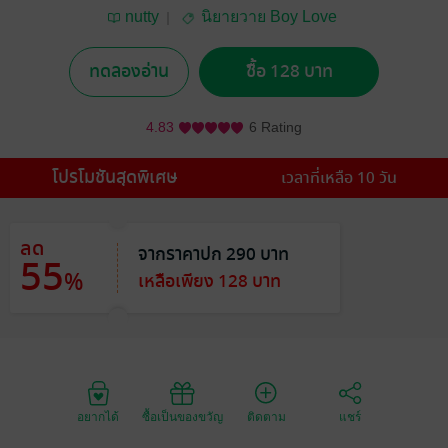
nutty
นิยายวาย Boy Love
/ Yaoi
ทดลองอ่าน
ซื้อ 128 บาท
4.83
6 Rating
โปรโมชันสุดพิเศษ
เวลาที่เหลือ 10 วัน
ลด
จากราคาปก 290 บาท
55
%
เหลือเพียง 128 บาท
อยากได้
ซื้อเป็นของขวัญ
ติดตาม
แชร์