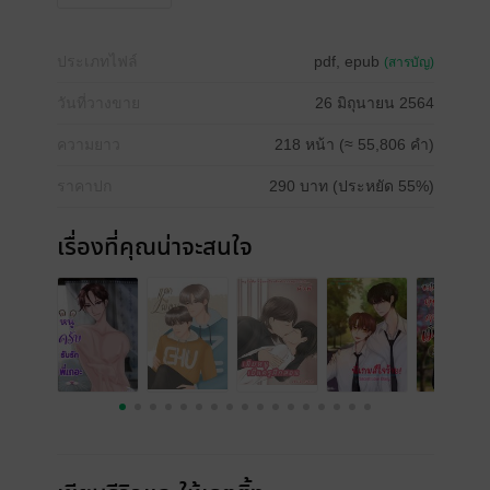
ประเภทไฟล์
pdf, epub
(สารบัญ)
วันที่วางขาย
26 มิถุนายน 2564
ความยาว
218 หน้า (≈ 55,806 คำ)
ราคาปก
290 บาท (ประหยัด 55%)
เรื่องที่คุณน่าจะสนใจ