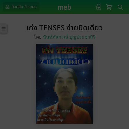
ล็อกอินเข้าระบบ
เก่ง TENSES ง่ายนิดเดียว
โดย
นันท์ภัสกรณ์ บุญประชาสิริ