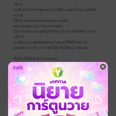
หลาย
คนสับสนในการพูดและการเขียน จนคนไทยบางคนถึง
ขนาด
ใช้แค่ 3 tenses คือ present simple
past simple และ future simple
ในการเขียนและพูดในชีวิตประจำวันเลยทีเดียว เพราะ
กลัวว่า
จะเขียนและพูดผิดหลักของ tense ที่มีทั้งหมด 12
tenses และกลัวว่าจะพูดได้ช้าจึงใช้แค่ 3 tenses
ดังนั้นเมื่อได้รู้แล้วว่า tenses
เป็นเรื่องที่ยากที่สุดสำหรับการเขียนไวยากรณ์ภาษา
อังกฤษ
ข้าพเจ้าจึงได้จัดทำหนังสือเล่มนี้ขึ้นมาเพื่อทำให้เรื่องยาก
ที่สุด
กลายเป็นเรื่องง่ายที่สุด คุณจะอ่านเข้าใจง่ายตั้งแต่หน้า
แรก
จนหน้าสุดท้าย พร้อมตัวอย่างประกอบมากมาย และมีวิธี
ทำ
ให้คุณจำทุก tenses ได้อย่างแม่นยำ ทำให้คุณใช้ทุก
tenses ในแต่ละสถานการณ์ได้อย่างเหมาะสมถูกต้อง