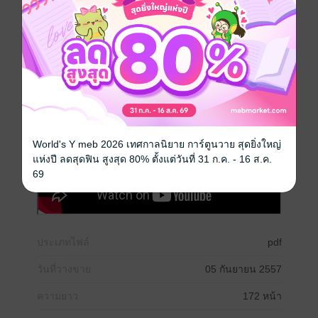
ตามหลักไวยากรณ์
ภาษาอังกฤษ
การพูด
การเขียน
ไวยากรณ์
World's Y meb 2026 เทศกาลนิยาย การ์ตูนวาย สุดยิ่งใหญ่
แห่งปี ลดสุดฟิน สูงสุด 80% ตั้งแต่วันที่ 31 ก.ค. - 16 ส.ค.
69
ประเภทไฟล์
pdf
วันที่วางขาย
05 กันยายน 2557
ความยาว
172 หน้า