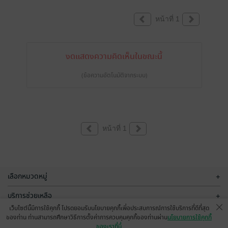
หน้าที่ 1
งดแสดงความคิดเห็นในขณะนี้
(ข้อความอัตโนมัติจากระบบ)
หน้าที่ 1
เลือกหมวดหมู่
+
บริการช่วยเหลือ
+
เว็บไซต์นี้มีการใช้คุกกี้ โปรดยอมรับนโยบายคุกกี้เพื่อประสบการณ์การใช้บริการที่ดีที่สุด
เกี่ยวกับเรา
+
ของท่าน ท่านสามารถศึกษาวิธีการตั้งค่าการควบคุมคุกกี้ของท่านผ่าน
นโยบายการใช้คุกกี้
ของเราที่นี่