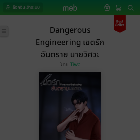
ล็อกอินเข้าระบบ
Dangerous
Engineering เขตรัก
อันตราย นายวิศวะ
โดย
Tiwa