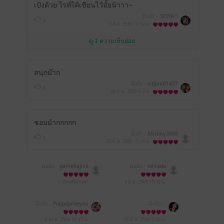
เป้งด้วย ไรท์ได้เขียนไว้มั้ยน้าาา~
มีแล้ว -
SEIYA⁹⁷
0
1 มี.ค. 2569
10:52 น.
ดู 1 ความเห็นย่อย
สนุกม๊าก
มีแล้ว -
หญิงแย้1437
0
28 ก.พ. 2569
3:2 น.
ชอบม้ากกกกก
มีแล้ว -
Mickey3088
0
25 ก.พ. 2569
15:16 น.
มีแล้ว -
gamekajive
มีแล้ว -
oilirada
1 เดือนที่ผ่านมา
5 มิ.ย. 2569
17:12 น.
มีแล้ว -
Poppapmeyou
มีแล้ว -
4 เม.ย. 2569
16:45 น.
13 มี.ค. 2569
5:36 น.