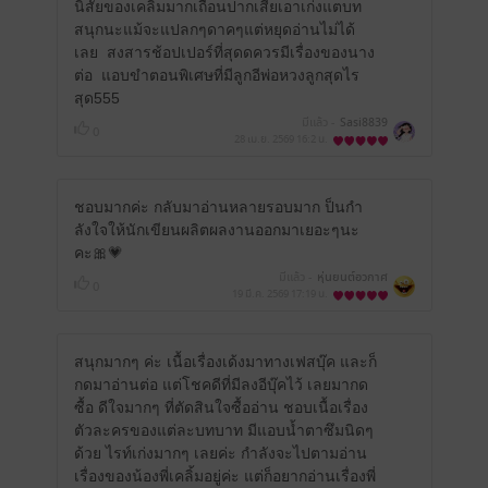
นิสัยของเคลิ้มมากเถื่อนปากเสียเอาเก่งแตบท
สนุกนะแม้จะแปลกๆดาคๆแต่หยุดอ่านไม่ได้
เลย
สงสารช้อปเปอร์ที่สุดดควรมีเรื่องของนาง
ต่อ
แอบขำตอนพิเศษที่มีลูกอีพ่อหวงลูกสุดไร
สุด555
มีแล้ว -
Sasi8839
0
28 เม.ย. 2569
16:2 น.
ชอบมากค่ะ กลับมาอ่านหลายรอบมาก ป็นกำ
ลังใจให้นักเขียนผลิตผลงานออกมาเยอะๆนะ
คะ🎀💗
มีแล้ว -
หุ่นยนต์อวกาศ
0
19 มี.ค. 2569
17:19 น.
สนุกมากๆ ค่ะ เนื้อเรื่องเด้งมาทางเฟสบุ๊ค และก็
กดมาอ่านต่อ แต่โชคดีที่มีลงอีบุ๊คไว้ เลยมากด
ซื้อ ดีใจมากๆ ที่ตัดสินใจซื้ออ่าน ชอบเนื้อเรื่อง
ตัวละครของแต่ละบทบาท มีแอบน้ำตาซึมนิดๆ
ด้วย ไรท์เก่งมากๆ เลยค่ะ กำลังจะไปตามอ่าน
เรื่องของน้องพี่เคลิ้มอยู่ค่ะ แต่ก็อยากอ่านเรื่องพี่