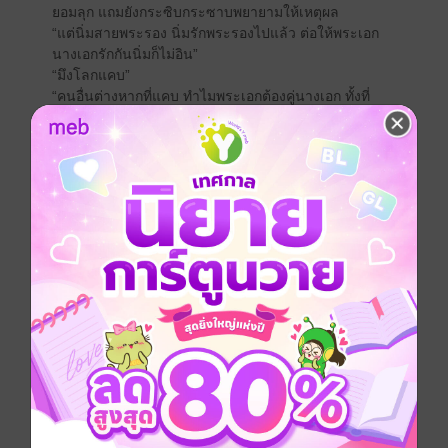
ยอมลุก แถมยังกระซิบกระซาบพยายามให้เหตุผล
“แต่นิ่มสายพระรอง นิ่มรักพระรองไปแล้ว ต่อให้พระเอก
นางเอกรักกันนิ่มก็ไม่อิน”
“มึงโลกแคบ”
“คนอื่นต่างหากที่แคบ ทำไมพระเอกต้องคู่นางเอก ทั้งที่
บางทีตัวร้ายก็รักนางเอกเหมือนกัน รักมากกว่าพระเอกด้วย
ซ้ำ”
“แล้วมึงอยากเป็นนางเอกไหม” คนกำลังเดือดมาถามอะไร
ตอนนี้
“ทำไม”
“กูจะได้เป็นพระรอง ในแบบที่มึงต้องการ พระรองที่รัก
นางเอกมาก ๆ อยากเป็นไหม” ไอ้พี่มันพูดอยู่ข้างหู และก็
อย่างที่รู้กันว่าในโรงหนังห้ามเสียงดัง
เราจึงค่อนข้างชิดใกล้ และตอนนี้ใบหน้าของเราก็ใกล้ชิด
กัน
และมันเหมือนแรงดึงดูด เหมือนไฟฟ้าสถิตจูนเราเข้าหา
กัน
**โหลดตัวอย่างก่อนตัดสินใจซื้อนะคะ
โรมานซ์
มาเฟีย
แอบรัก
ครอบครัว