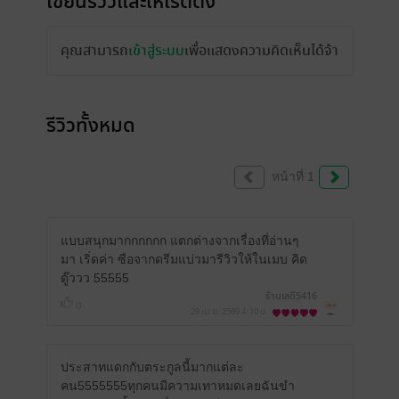
เขียนรีวิวและให้เรตติ้ง
คุณสามารถ
เข้าสู่ระบบ
เพื่อแสดงความคิดเห็นได้จ้า
รีวิวทั้งหมด
หน้าที่ 1
แบบสนุกมากกกกกก แตกต่างจากเรื่องที่อ่านๆ
มา เริ่ดค่า ซือจากดรีมแบ่วมารีวิวให้ในเมบ คิด
ดู๊ววว 55555
ร้านเลดี5416
0
29 เม.ย. 2569
4:10 น.
ประสาทแดกกับตระกูลนี้มากแต่ละ
คน5555555ทุกคนมีความเทาหมดเลยฉันขำ