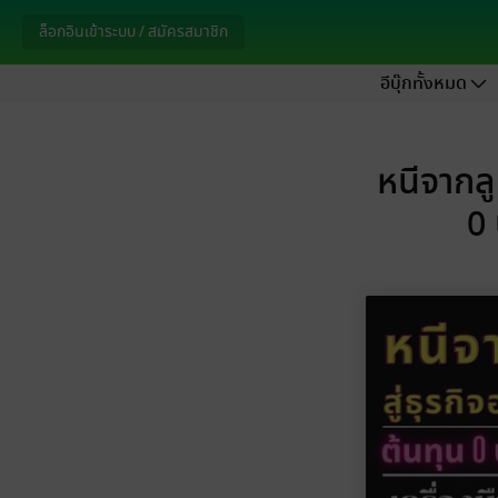
ล็อกอินเข้าระบบ / สมัครสมาชิก
อีบุ๊กทั้งหมด
หนีจากลู
0 