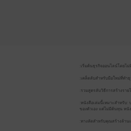
:เริ่มต้นธุรกิจออนไลน์โดยไม่
:เคล็ดลับสำหรับมือใหม่ที่ทำ
:รวมสูตรลับวิธีการสร้างรายไ
:หนังสือเล่มนี้เหมาะสำหรับ: 
ของตัวเอง แต่ไม่มีต้นทุน หนั
:ทางลัดสำหรับคุณสร้างล้าน