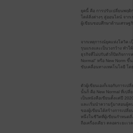
ยุคนี้ คือ การปรับเปลี่ยนพฤ
โตล์สิ่งต่างๆ สู่ออนไลน์ จาก
ผู้เขียนชอบศึกษาด้านเศรษฐก
จากเหตุการณ์ยุคแห่งโควิค 
รุนแรงและเป็นวงกว้าง ทำให้
ธุรกิจที่ไม่ปรับตัวก็ปิดกิจก
Normal” หรือ New Norm ขึ้น
ขับเคลื่อนทางเทคโนโลยี โ
ตัวผู้เขียนเองก็เจอกับการเปลี
นั้นก็ คือ New Normal ที่เปล
เป็นหนังสือเขียนตั้งแต่ปี 
และเริ่มนำความรู้มาสอนผู้คนผ
ของผู้เขียนได้สร้างการเปลี่ย
หนึ่งในชีวิตที่ผู้เขียนกำหนด
ถือเครื่องเดียว ตลอดระยะเวล