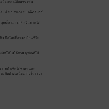
่มีอุปกรณ์สื่อสาร เช่น
่มนี้ นำเสนอสรุปเคล็ดลับวิธี
้น คุณก็สามารถทำเงินล้านได้
ิจ มือใหม่ก็อาจเปลี่ยนชีวิต
ทิศให้ไปได้สวย ธุรกิจที่ให้
ามารถทำเงินได้ง่ายๆ และ
 และลงมือทำต่อเนื่องภายในระยะ