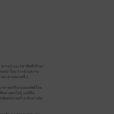
 ความรู้ และวิชาชีพที่ปรึกษา
กิจหน้าใหม่ ก้าวข้ามความ
่ายๆ ตามหมวดที่ 1
ิทยาศาสตร์รับรองผลลัพธ์โดย
่หลายคนไม่รู้ แต่นี่คือ
มือพิเศษช่วยสร้างเส้นทางลัด