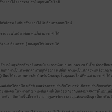
้างรายได้อย่างรวดเร็วในยุคเทคโนโลยี
ื่อวิธีการเริ่มต้นสร้างรายได้นับล้านทางออนไลน์
ยทำงานออนไลน์มาก่อน คุณก็สามารถทำได้
ยให้คุณเปลี่ยนความรู้ของคุณให้เป็นรายได้
รึกษาในธุรกิจอสังหาริมทรัพย์และการเงินมาเป็นเวลา 20 ปี ตั้งแต่การศึกษา
อนำมาเป็นทางลัดสำหรับผู้ที่ต้องการเปลี่ยนตัวเองเป็นนักลงทุนหรือนักธุร
ผู้เขียนได้รวบรวมทางลัดสำหรับนักลงทุนในยุคออนไลน์ที่คุณสามารถทำได้ง
รื่องพลังจิตใต้สำนึก พลังวิเศษสร้างความสำเร็จโดยการันตีความสำเร็จจากว
พลังจิต ในหมวดที่ 2 หนังสือเล่มนี้เป็นเรื่องเกี่ยวกับพลังมหัศจรรย์ในมนุษย์ที
ริง ; มันเกิดขึ้นที่เราเรียกว่ากฎแห่งจักรวาล กฎแห่งแรงดึงดูดเป็นเครื่อง