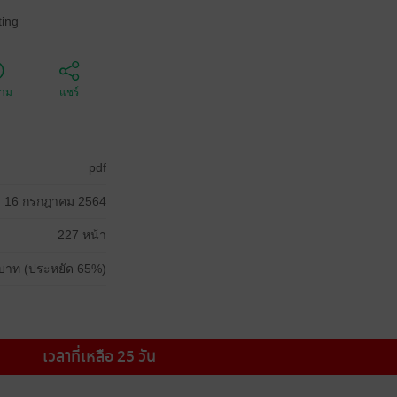
ing
ตาม
แชร์
pdf
16 กรกฎาคม 2564
227 หน้า
บาท (ประหยัด 65%)
เวลาที่เหลือ 25 วัน