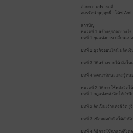
ด้วยความปรารถดี
อมรรัตน์ บุญฤทธิ์ : โค้ช Ami
สารบัญ
หมวดที่ 1 สร้างธุรกิจอย่างไร ใ
บทที่ 1 ยุคแห่งการเปลี่ยน
บทที่ 2 ธุรกิจออนไลน์ ผลิตเง
บทที่ 3 วิธีสร้างรายได้ มือให
บทที่ 4 พัฒนาทักษะและรู้ทันยุ
หมวดที่ 2 วิธีการใช้พลังจิต
บทที่ 1 กฎแห่งพลังจิตใต้สำนึ
บทที่ 2 จิตเป็นเจ้าแห่งชีวิต 
บทที่ 3 เชื่อมต่อกับจิตใต้สำน
บทที่ 4 วิธีการใช้กฎแรงดึงดูด