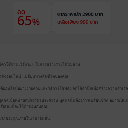
ลด
จากราคาปก 2900 บาท
65
%
เหลือเพียง 999 บาท
มีค่าใช้จ่าย :วิธีง่ายๆ ในการสร้างรายได้นับล้าน
ธุรกิจออนไลน์ :เปลี่ยนทางลัดชีวิตของคุณ
ด้ออนไลน์อย่างง่ายดายและวิธีการใช้พลัง จิตใต้สำนึกเพื่อสร้างความสำเร็จ
บุคคลเบื่อหน่ายกับกิจวัตรประจำวัน บุคคลนั้นต้องการเปลี่ยนชีวิต อยากเป็น
งสือเล่มนี้จะให้คำตอบกับคุณ
แรกของคุณภายในเวลาอันสั้น