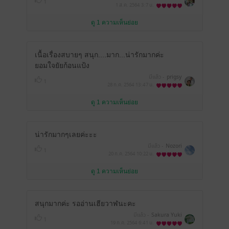
1
1 ส.ค. 2564
3:7 น.
ดู 1 ความเห็นย่อย
เนื้อเรื่องสบายๆ สนุก....มาก...น่ารักมากค่ะ
ยอมใจยัยก้อนแป้ง
มีแล้ว -
prigsy
1
28 ก.ค. 2564
13:47 น.
ดู 1 ความเห็นย่อย
น่ารักมากๆเลยค่ะะะ
มีแล้ว -
Nozori
1
20 ก.ค. 2564
10:22 น.
ดู 1 ความเห็นย่อย
สนุกมากค่ะ รออ่านเฮียวาฬนะคะ
มีแล้ว -
Sakura Yuki
1
19 ก.ค. 2564
6:41 น.