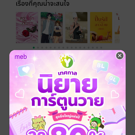
เรื่องที่คุณน่าจะสนใจ
เขียนรีวิวและให้เรตติ้ง
หนังสือเล่มนี้เปิดให้แสดงความคิดเห็นได้เฉพาะ
ผู้ที่มีหนังสือฉบับเต็มเท่านั้น
รีวิวทั้งหมด