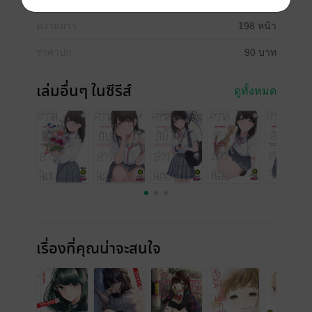
ความยาว
198 หน้า
ราคาปก
90 บาท
เล่มอื่นๆ ในซีรีส์
ดูทั้งหมด
เรื่องที่คุณน่าจะสนใจ