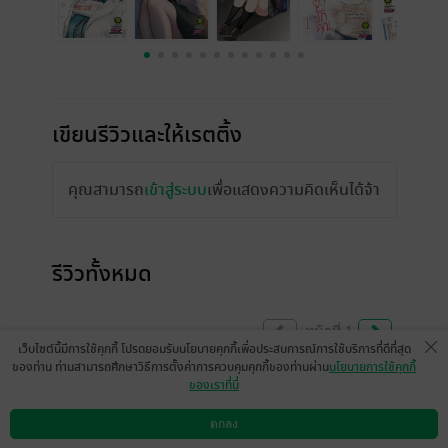
เขียนรีวิวและให้เรตติ้ง
คุณสามารถ
เข้าสู่ระบบ
เพื่อแสดงความคิดเห็นได้จ้า
รีวิวทั้งหมด
หน้าที่ 1
เว็บไซต์นี้มีการใช้คุกกี้ โปรดยอมรับนโยบายคุกกี้เพื่อประสบการณ์การใช้บริการที่ดีที่สุด
ของท่าน ท่านสามารถศึกษาวิธีการตั้งค่าการควบคุมคุกกี้ของท่านผ่าน
นโยบายการใช้คุกกี้
ของเราที่นี่
คิดมาตั้งแต่เล่มแรกแล้วว่าโคโตะจังนี่ถ้าไม่
บอกว่ามอปลายก็นึกว่าสาวบาร์ที่ได้รับการ
ตกลง
ดาวน์โหลดแอป
วิธีการใช้งาน
ติดต่อเรา
ฝึกหัดมาอย่างดีเลยนะ แบบเลือกใช้คำพูดเก่ง