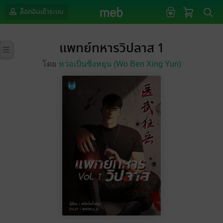
ล็อกอินเข้าระบบ
แพทย์ทหารวิปลาส 1
โดย
หว่อเปิ่นซิ่งหยุน (Wo Ben Xing Yun)