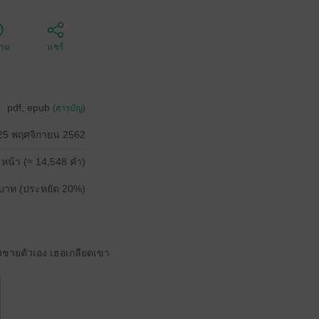
ตาม
แชร์
pdf, epub
(สารบัญ)
25 พฤศจิกายน 2562
 หน้า (≈ 14,548 คำ)
บาท (ประหยัด 20%)
งชายตัวเอง เธอเกลียดเขา