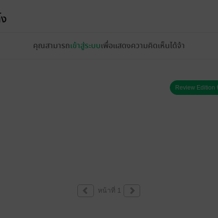
้ง
คุณสามารถ
เข้าสู่ระบบ
เพื่อแสดงความคิดเห็นได้จ้า
Review Edition ป
หน้าที่ 1