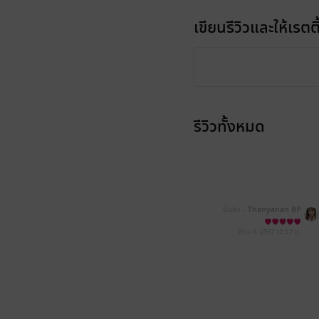
เขียนรีวิวและให้เรตติ
รีวิวทั้งหมด
มีแล้ว -
Thanyanan BP
25 ม.ค. 2567
12:37 น.