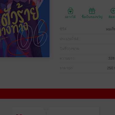
อยากได้
ซื้อเป็นของขวัญ
ติด
ซีรีส์
ผมเก็
ประเภทไฟล์
วันที่วางขาย
ความยาว
328
ราคาปก
250 