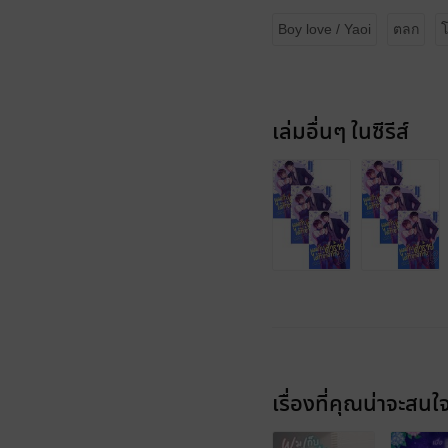
Boy love / Yaoi
ตลก
เล่มอื่นๆ ในซีรีส์
เรื่องที่คุณน่าจะสนใ