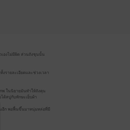
วเองไม่มีผิด ส่วนถังชุนนั้น
ิง ทั้งรายละเอียดและช่วงเวลา
พิภพ ในนิยายมันทำให้ถังคุน
ได้สบู่กับทักษะเย็บผ้า
 พอฟื้นขึ้นมาหนุ่มหล่อที่มี