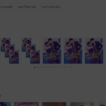
โรแมนติก
มหาวิทยาลัย
วงการบันเทิง
จ