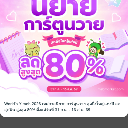
 นี่เพิ่งจะต้นเรื่องเองนะ ทำไมมีฉากพลีกาย เอ๊ย! เสี่ยงตายแล้วล่ะ
3
1
9
ีการปรับเปลี่ยนเพื่อความเหมาะสมหากจำนวนเนื้อหาไม่สอดคล้องกับจำนวน
World's Y meb 2026 เทศกาลนิยาย การ์ตูนวาย สุดยิ่งใหญ่แห่งปี ลด
สุดฟิน สูงสุด 80% ตั้งแต่วันที่ 31 ก.ค. - 16 ส.ค. 69
0 วัน