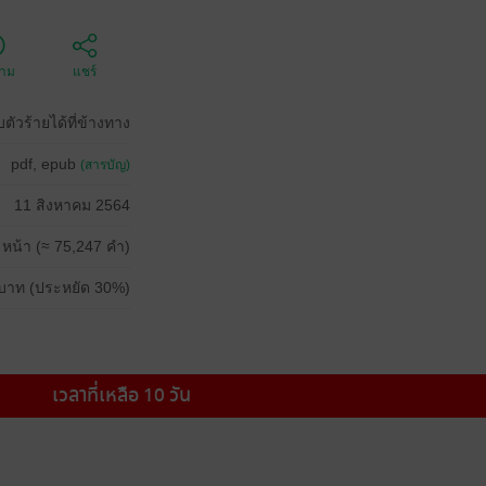
ตาม
แชร์
บตัวร้ายได้ที่ข้างทาง
pdf, epub
(สารบัญ)
11 สิงหาคม 2564
 หน้า (≈ 75,247 คำ)
บาท (ประหยัด 30%)
เวลาที่เหลือ 10 วัน