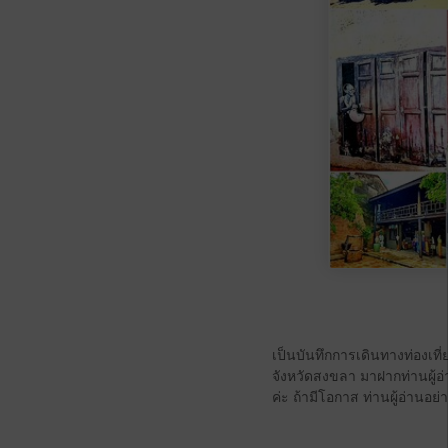
เป็นบันทึกการเดินทางท่องเท
จังหวัดสงขลา มาฝากท่านผู้อ
ค่ะ ถ้ามีโอกาส ท่านผู้อ่านอ