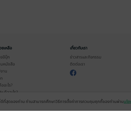
่วยเหลือ
เกี่ยวกับเรา
อีบุ๊ก
ข่าวสารและกิจกรรม
านหนังสือ
ติดต่อเรา
ช้งาน
in
ืออะไร?
de คืออะไร?
ในการใช้บริการ
ที่ดีที่สุดของท่าน ท่านสามารถศึกษาวิธีการตั้งค่าการควบคุมคุกกี้ของท่านผ่าน
นโยบ
วามเป็นส่วนตัว
ว็บไซต์