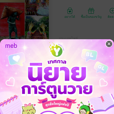
อยากได้
ซื้อเป็นของขวัญ
ติด
ประเภทไฟล์
วันที่วางขาย
ความยาว
ราคาปก
59 
ี่ยว ที่ป้าแจงได้มีโอกาส ได้เที่ยวชม สถานที่สำคัญ ธรรมชาติสวยงาม บ้า
่านค่ะ สงขลาเป็นเมืองหลากหลายวัฒนธรรม ผู้คนหลายเชื้อชาติ สามารถอยู่ร
ย่าลืมจัดให้เมืองสงขลา เป็นอีกหนึ่งทางเลือกในการท่องเที่ยวในประเทศไทย 