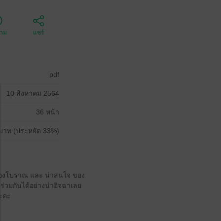
ตาม
แชร์
pdf
10 สิงหาคม 2564
36 หน้า
บาท (ประหยัด 33%)
นเมืองโบราณ และ น่าสนใจ ของ
่วมกันได้อย่างน่าอิจฉาเลย
นะคะ