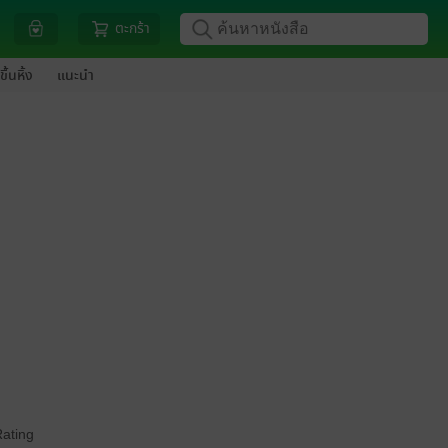
ตะกร้า
ขึ้นหิ้ง
แนะนำ
Rating