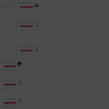
มีแล้ว -
Anonymous.
26 ธ.ค. 2561
8:41 น.
มีแล้ว -
Singto Vn
 ธ.ค. 2559
13:49 น.
มีแล้ว -
jek j
5 ธ.ค. 2558
16:29 น.
 -
FernyArmy
พ. 2563
19:53 น.
-
오빠 알렉스
ย. 2562
23:21 น.
แล้ว -
Meedah
ม.ย. 2559
4:25 น.