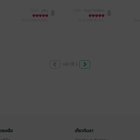
มีแล้ว -
jek j
มีแล้ว -
Guy Findfun
15 ธ.ค. 2558
16:28 น.
6 ก.ย. 2558
19:43 น.
23 เ
หน้าที่ 1
่วยเหลือ
เกี่ยวกับเรา