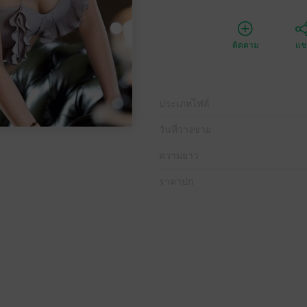
ติดตาม
แชร
ประเภทไฟล์
วันที่วางขาย
ความยาว
ราคาปก