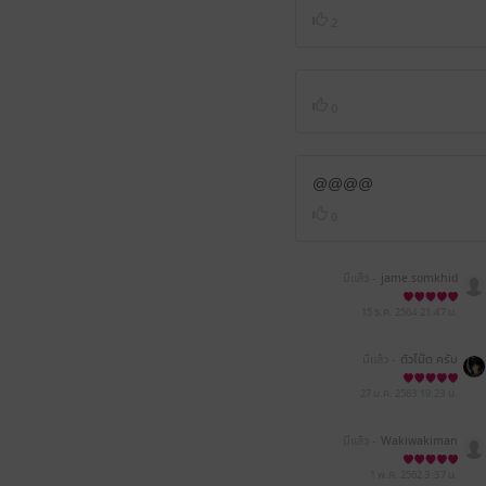
2
0
@@@@
0
มีแล้ว -
jame.somkhid
15 ธ.ค. 2564
21:47 น.
มีแล้ว -
ตัวโน๊ต ครับ
27 ม.ค. 2563
19:23 น.
มีแล้ว -
Wakiwakiman
1 พ.ค. 2562
3:37 น.