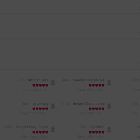
30
1
มีแล้ว -
Sittiporn9411
มีแล้ว -
MjAyMC0wOS0xNiA
มีแล้ว
wNjo1NzoyNg==
6 พ.ค. 2564
20:7 น.
15 ก.ย. 2563
23:59 น.
29 ก.
มีแล้ว -
อรุณ หลำชู
มีแล้ว -
Jinique Chanmanee
มีแล้ว 
wong
25 ม.ค. 2563
17:22 น.
13 ธ.ค. 2562
3:10 น.
27 พ.
มีแล้ว -
Pakapol Paky Pinyoa
มีแล้ว -
Styleohm
มี
nuntapong
26 ม.ค. 2562
10:42 น.
18 พ.ย. 2559
11:59 น.
1 เ