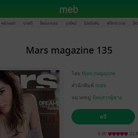
หน้าแรก
ขายดี
ใหม่มาแรง
มาใหม่
โปรโมชัน
ฟรีกระจาย
ฮิต
Mars magazine 135
โดย
Mars magazine
สำนักพิมพ์
mars
หมวดหมู่
นิตยสารผู้ชาย
ฟรี
5.00
21 