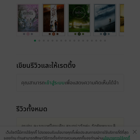
เขียนรีวิวและให้เรตติ้ง
คุณสามารถ
เข้าสู่ระบบ
เพื่อแสดงความคิดเห็นได้จ้า
รีวิวทั้งหมด
อบอุ่น ละมุนเหมือนเดิม สนุกน่ารักค่ะ รักยัยหนูมะลิ
เว็บไซต์นี้มีการใช้คุกกี้ โปรดยอมรับนโยบายคุกกี้เพื่อประสบการณ์การใช้บริการที่ดีที่สุด
ชอบเสียงอ่านนี้มากๆ ตอนเสียงยัยหนูนิ น่ารักสุด
ของท่าน ท่านสามารถศึกษาวิธีการตั้งค่าการควบคุมคุกกี้ของท่านผ่าน
นโยบายการใช้คุกกี้