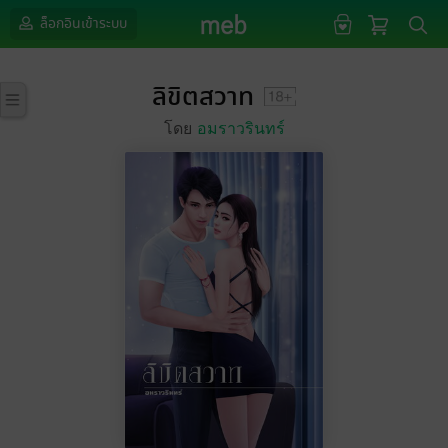
ล็อกอินเข้าระบบ
ลิขิตสวาท
โดย
อมราวรินทร์