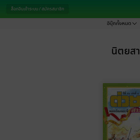
ล็อกอินเข้าระบบ / สมัครสมาชิก
อีบุ๊กทั้งหมด
นิตยสา