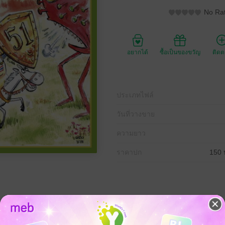
No Rat
อยากได้
ซื้อเป็นของขวัญ
ติด
ประเภทไฟล์
วันที่วางขาย
ความยาว
ราคาปก
150 
อนยุค เรื่องเล่าจากประสบการณ์ การ์ตูนขำขัน และบทกวี
และนักเขียนที่เชี่ยวชาญในหลายสาขาอาชีพ รวมถึงผู้มีประสบการณ์ตรงในหลา