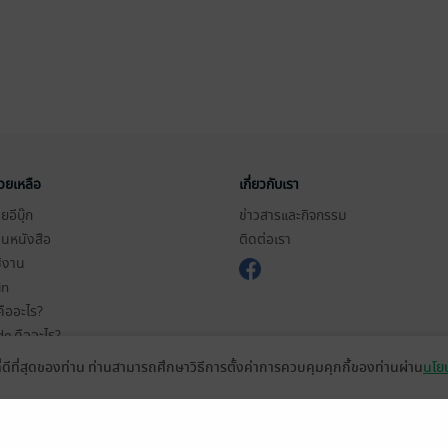
่วยเหลือ
เกี่ยวกับเรา
อีบุ๊ก
ข่าวสารและกิจกรรม
านหนังสือ
ติดต่อเรา
ช้งาน
in
ืออะไร?
de คืออะไร?
ในการใช้บริการ
ที่ดีที่สุดของท่าน ท่านสามารถศึกษาวิธีการตั้งค่าการควบคุมคุกกี้ของท่านผ่าน
นโยบ
วามเป็นส่วนตัว
ว็บไซต์