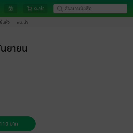
ตะกร้า
ขึ้นหิ้ง
แนะนำ
กันยายน
อ 110 บาท