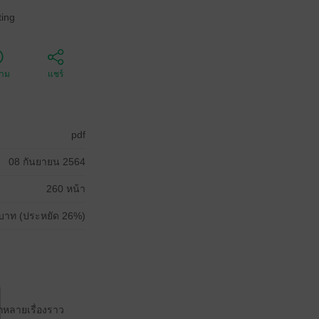
ing
ตาม
แชร์
pdf
08 กันยายน 2564
260 หน้า
บาท (ประหยัด 26%)
กหลายเรื่องราว