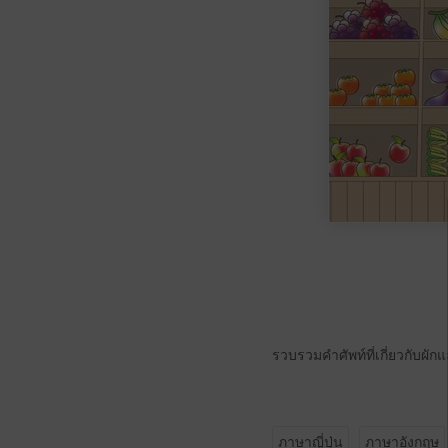
รวบรวมคำศัพท์ที่เกี่ยวกับผ
ภาษาญี่ปุ่น
ภาษาอังกฤษ