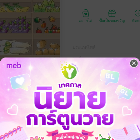
อยากได้
ซื้อเป็นของขวัญ
ติด
ประเภทไฟล์
วันที่วางขาย
ความยาว
ราคาปก
ักและผลไม้ของไทยและญี่ปุ่น พร้อมภาพประกอบที่ช่วยในการจดจำ
คำศัพท์