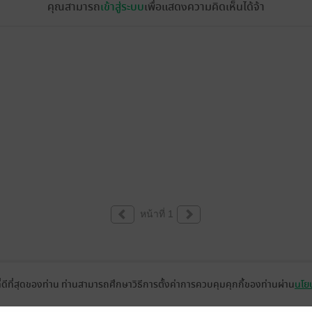
คุณสามารถ
เข้าสู่ระบบ
เพื่อแสดงความคิดเห็นได้จ้า
หน้าที่ 1
ที่ดีที่สุดของท่าน ท่านสามารถศึกษาวิธีการตั้งค่าการควบคุมคุกกี้ของท่านผ่าน
นโยบ
่วยเหลือ
เกี่ยวกับเรา