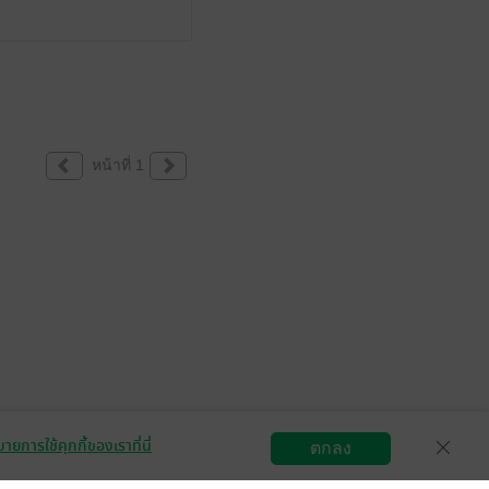
หน้าที่ 1
ายการใช้คุกกี้ของเราที่นี่
ตกลง
สมัครขายอีบุ๊ก
วิธีการใช้งาน
ติดต่อเรา
กลุ่มธุรกิจในเครือ