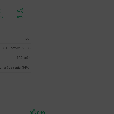
ตาม
แชร์
pdf
01 มกราคม 2558
162 หน้า
บาท (ประหยัด 34%)
ดูทั้งหมด