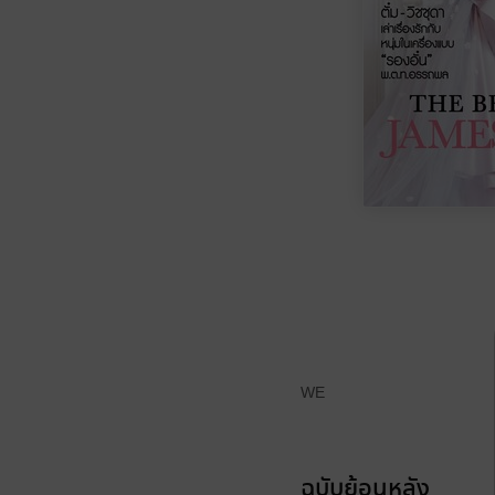
WE
ฉบับย้อนหลัง