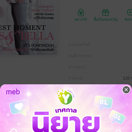
อยากได้
ซื้อเป็นของขวัญ
ติด
ประเภทไฟล์
วันที่วางขาย
ความยาว
ราคาปก
120 