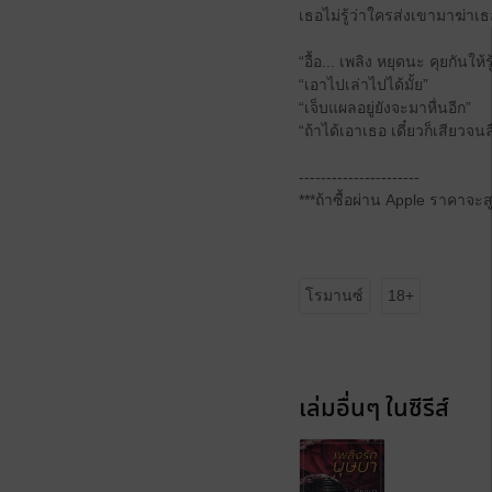
เธอไม่รู้ว่าใครส่งเขามาฆ่าเ
“อื้อ... เพลิง หยุดนะ คุยกันให้
“เอาไปเล่าไปได้มั้ย”
“เจ็บแผลอยู่ยังจะมาหื่นอีก”
“ถ้าได้เอาเธอ เดี๋ยวก็เสียวจ
----------------------
***ถ้าซื้อผ่าน Apple ราคาจ
โรมานซ์
18+
เล่มอื่นๆ ในซีรีส์