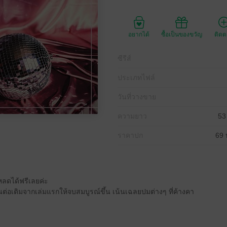
อยากได้
ซื้อเป็นของขวัญ
ติด
ซีรีส์
ประเภทไฟล์
วันที่วางขาย
ความยาว
53
ราคาปก
69 
หลดได้ฟรีเลยค่ะ
นต่อเติมจากเล่มแรกให้จบสมบูรณ์ขึ้น เน้นเฉลยปมต่างๆ ที่ค้างคา