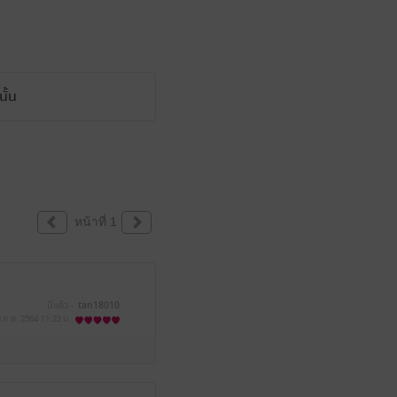
ั้น
หน้าที่ 1
มีแล้ว -
tan18010
8 ก.ย. 2564
11:22 น.