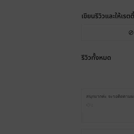
เขียนรีวิวและให้เรตติ
รีวิวทั้งหมด
สนุกมากค่ะ จะรอติดตามผล
0