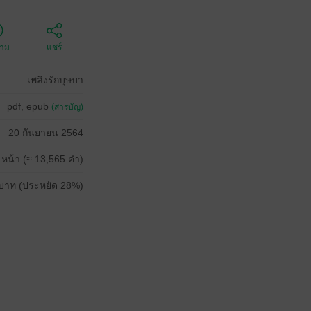
ตาม
แชร์
เพลิงรักบุษบา
pdf, epub
(สารบัญ)
20 กันยายน 2564
 หน้า (≈ 13,565 คำ)
บาท (ประหยัด 28%)