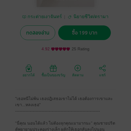
กระต่ายเงาจันทร์
นิยายชีวิต/ดรามา
ทดลองอ่าน
ซื้อ 199 บาท
4.92
25 Rating
อยากได้
ซื้อเป็นของขวัญ
ติดตาม
แชร์
"เธอหนีไม่พ้น เธอปฎิเสธอเขาไม่ได้ เธอต้องการเขาและ
เขา...หลงเธอ"
----------------------------------------------------------
“นี่คุณ นอนได้แล้ว ไม่ต้องลุกคุณเมามากนะ” คุณชายปริต
ต์พยายามประคองร่างเล็ก ผลักให้เธอกลับลงไปนอน