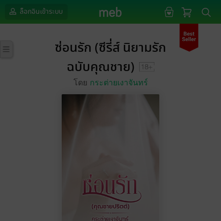
ล็อกอินเข้าระบบ
ซ่อนรัก (ซีรี่ส์ นิยามรัก
ฉบับคุณชาย)
โดย
กระต่ายเงาจันทร์