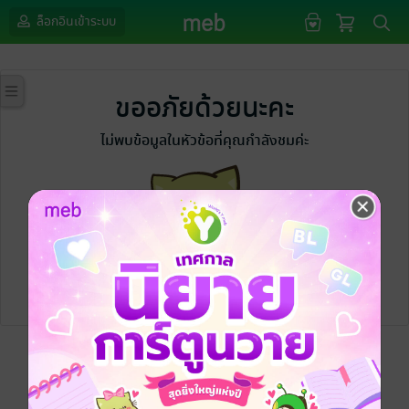
ล็อกอินเข้าระบบ
ขออภัยด้วยนะคะ
ไม่พบข้อมูลในหัวข้อที่คุณกำลังชมค่ะ