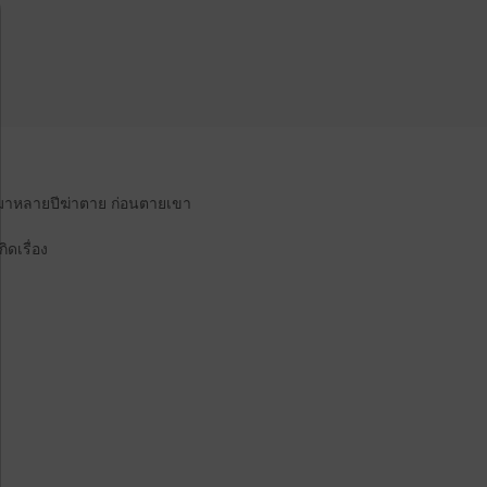
กันมาหลายปีฆ่าตาย ก่อนตายเขา
ดเรื่อง