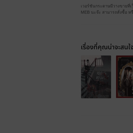
เวอร์ชันกระดาษมีวางขายที่เ
MEB นะจ๊ะ สามารถสั่งซื้อ ห
เรื่องที่คุณน่าจะสนใ