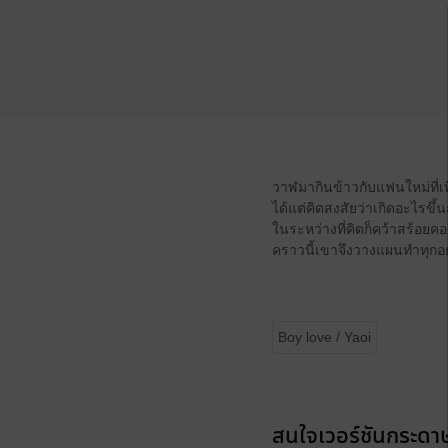
วาฬมากินข้าวกับแฟนใหม่ที่เพ
ได้แต่คิดสงสัยว่าเกิดอะไรขึ้นก
ในระหว่างที่คิดก็คว้าสร้อย
คราวนี้เขาจึงวางแผนทำทุกอย
Boy love / Yaoi
สนใจเวอร์ชันกระดาษ