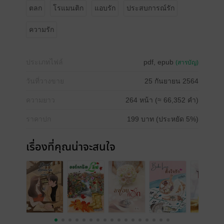
ตลก
โรแมนติก
แอบรัก
ประสบการณ์รัก
ความรัก
ประเภทไฟล์
pdf, epub
(สารบัญ)
วันที่วางขาย
25 กันยายน 2564
ความยาว
264 หน้า (≈ 66,352 คำ)
ราคาปก
199 บาท (ประหยัด 5%)
เรื่องที่คุณน่าจะสนใจ