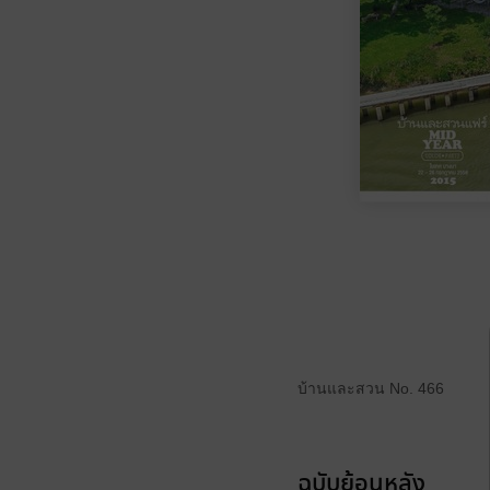
บ้านและสวน No. 466
ฉบับย้อนหลัง