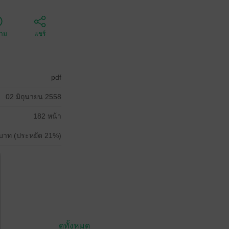
ตาม
แชร์
pdf
02 มิถุนายน 2558
182 หน้า
บาท (ประหยัด 21%)
ดูทั้งหมด