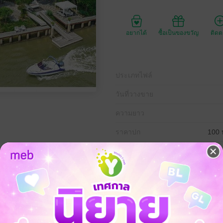
อยากได้
ซื้อเป็นของขวัญ
ติด
ประเภทไฟล์
วันที่วางขาย
ความยาว
ราคาปก
100 