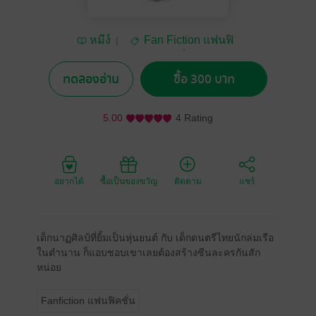
หมีง์
Fan Fiction แฟนฟิ
คชั่น
ทดลองอ่าน
ซื้อ 300 บาท
5.00
4 Rating
อยากได้
ซื้อเป็นของขวัญ
ติดตาม
แชร์
เด็กนาฏศิลป์ที่ยิ้มเป็นหุ่นยนต์ กับ เด็กดนตรีไทยนักล่มเรือ
ในตำนาน ก็แอบชอบเขาเลยต้องสร้างซีนละครกันสัก
หน่อย
Fanfiction แฟนฟิคชั่น