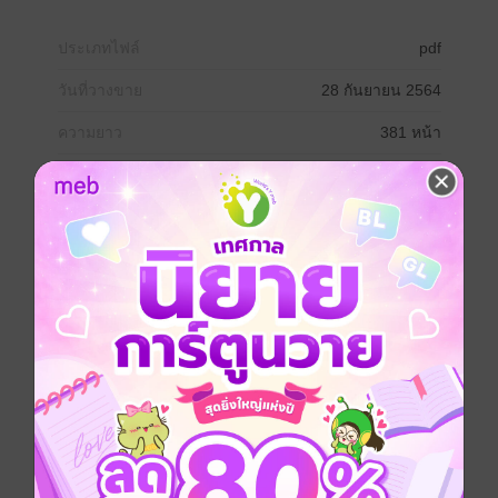
ประเภทไฟล์
pdf
วันที่วางขาย
28 กันยายน 2564
ความยาว
381 หน้า
ราคาปก
350 บาท (ประหยัด 14%)
เรื่องที่คุณน่าจะสนใจ
เขียนรีวิวและให้เรตติ้ง