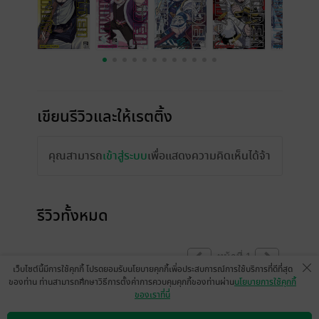
เขียนรีวิวและให้เรตติ้ง
คุณสามารถ
เข้าสู่ระบบ
เพื่อแสดงความคิดเห็นได้จ้า
รีวิวทั้งหมด
หน้าที่ 1
เว็บไซต์นี้มีการใช้คุกกี้ โปรดยอมรับนโยบายคุกกี้เพื่อประสบการณ์การใช้บริการที่ดีที่สุด
ของท่าน ท่านสามารถศึกษาวิธีการตั้งค่าการควบคุมคุกกี้ของท่านผ่าน
นโยบายการใช้คุกกี้
ของเราที่นี่
สนุกมากเลยรอซื้อเล่ม8ต่อ