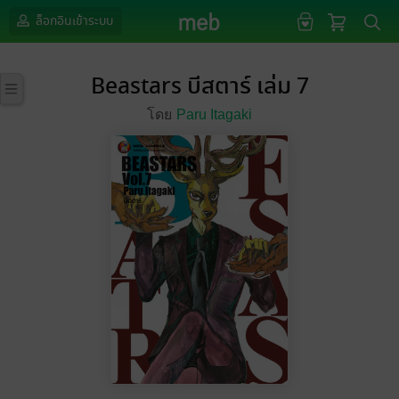
ล็อกอินเข้าระบบ
Beastars บีสตาร์ เล่ม 7
โดย
Paru Itagaki