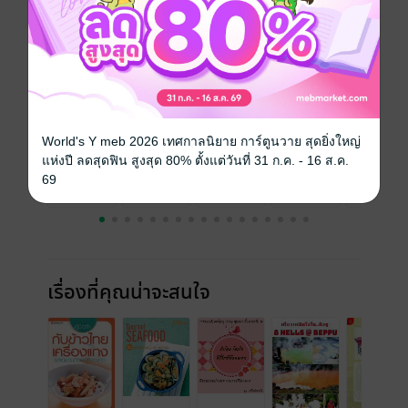
ความยาว
190 หน้า
ราคาปก
90 บาท (ประหยัด 38%)
ฉบับย้อนหลัง
ดูทั้งหมด
World's Y meb 2026 เทศกาลนิยาย การ์ตูนวาย สุดยิ่งใหญ่
แห่งปี ลดสุดฟิน สูงสุด 80% ตั้งแต่วันที่ 31 ก.ค. - 16 ส.ค.
69
เรื่องที่คุณน่าจะสนใจ