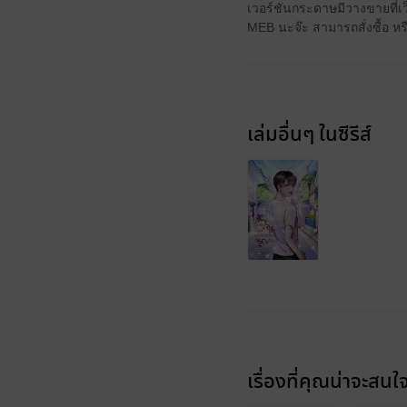
เวอร์ชันกระดาษมีวางขายที่เ
MEB นะจ๊ะ สามารถสั่งซื้อ ห
เล่มอื่นๆ ในซีรีส์
เรื่องที่คุณน่าจะสนใ