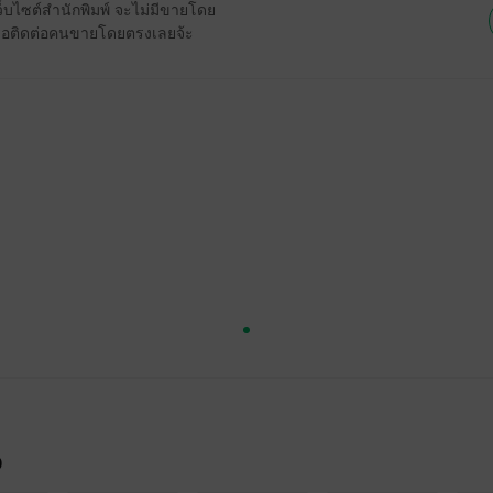
ว็บไซต์สำนักพิมพ์ จะไม่มีขายโดย
รือติดต่อคนขายโดยตรงเลยจ้ะ
จ