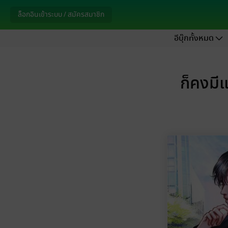
ล็อกอินเข้าระบบ / สมัครสมาชิก
อีบุ๊กทั้งหมด
ก็คงมีแ