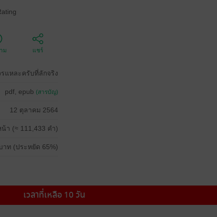
Rating
ตาม
แชร์
จรแหละครับที่ลักจริง
pdf, epub
(สารบัญ)
12 ตุลาคม 2564
น้า (≈ 111,433 คำ)
บาท (ประหยัด 65%)
เวลาที่เหลือ 10 วัน