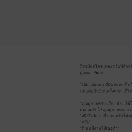
ก็คงมีแต่โจรแหละครับที่ลักจร
ผู้แต่ง : Pierre
‘โต๊ด’ เด็กหนุ่มที่ผันตัวมาเ
แต่แค่ปล้นบ้านครั้งแรก...ก็โ
“คุณผู้ชายครับ..ฮึก...ฮือ...
ผมยอมรับใช้คุณผู้ชายทุกอย่
“จริงรึเปล่า...ที่ว่ายอมรับใช้ท
“ครับ”
“ดี ฉันมีงานให้เธอทำ”