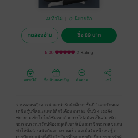
ทิวไผ่
นิยายรัก
ทดลองอ่าน
ซื้อ 89 บาท
5.00
2 Rating
อยากได้
ซื้อเป็นของขวัญ
ติดตาม
แชร์
ว่านหอมหญิงสาวน่าตาน่ารักนักศึกษาชั้นปี 1แอบรักหมอ
เตชินรุ่นพี่คณะแพทย์ดีกรีเดือนมหาลัย ชั้นปี 4 เธอจึง
พยายามเข้าไปใกล้ชิดเขาด้วยการไปสมัครเป็นสมาชิก
ชมรมบรรณารักษ์ห้องสมุดที่เขาก็เป็นสมาชิกชมรมเช่นกัน
ทำให้ทั้งสองสนิทกันอย่างรวดเร็ว แต่เมื่อวันหนึ่งเธอรู้ว่า
เขามีแฟนแล้วซึ่งก็ไม่ใช่ใครที่ไหนแต่กลับเป็นบรรณารักษ์