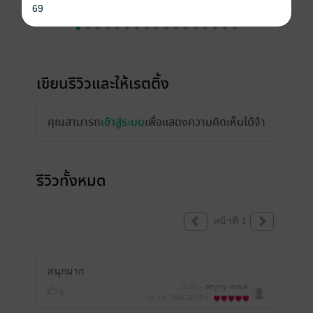
69
เขียนรีวิวและให้เรตติ้ง
คุณสามารถ
เข้าสู่ระบบ
เพื่อแสดงความคิดเห็นได้จ้า
รีวิวทั้งหมด
หน้าที่ 1
สนุกมาก
มีแล้ว -
aeyny.insuk
0
13 ต.ค. 2564
23:55 น.