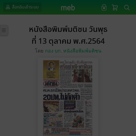
ล็อกอินเข้าระบบ
หนังสือพิมพ์มติชน วันพุธ
ที่ 13 ตุลาคม พ.ศ.2564
โดย
กอง บก. หนังสือพิมพ์มติชน