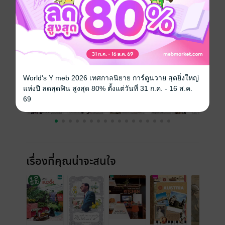
ความยาว
20 หน้า
ราคาปก
10 บาท
ฉบับย้อนหลัง
ดูทั้งหมด
World's Y meb 2026 เทศกาลนิยาย การ์ตูนวาย สุดยิ่งใหญ่
แห่งปี ลดสุดฟิน สูงสุด 80% ตั้งแต่วันที่ 31 ก.ค. - 16 ส.ค.
69
เรื่องที่คุณน่าจะสนใจ