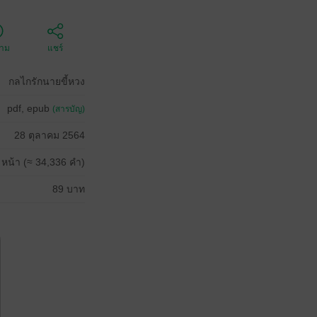
ตาม
แชร์
กลไกรักนายขี้หวง
pdf, epub
(สารบัญ)
28 ตุลาคม 2564
 หน้า (≈ 34,336 คำ)
89 บาท