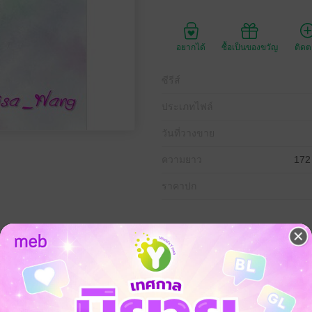
อยากได้
ซื้อเป็นของขวัญ
ติด
ซีรีส์
ประเภทไฟล์
วันที่วางขาย
ความยาว
172
ราคาปก
ามสัมพันธ์ที่ไม่ตั้งใจ ที่สุดท้ายก็หนีไม่พ้น