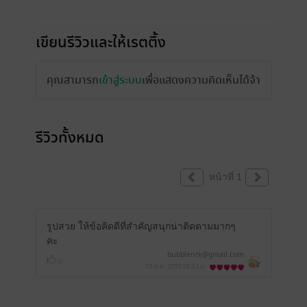
เขียนรีวิวและให้เรตติ้ง
คุณสามารถ
เข้าสู่ระบบ
เพื่อแสดงความคิดเห็นได้จ้า
รีวิวทั้งหมด
หน้าที่ 1
รูปสวย ให้ข้อคิดดีที่สำคัญสนุกน่าติดตามมากๆ
คะ
bubblentk@gmail.com
0
15 ก.ย. 2555
18:32 น.