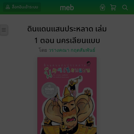
ล็อกอินเข้าระบบ
ดินแดนแสนประหลาด เล่ม
1 ตอน นครเลียนแบบ
โดย
วรางคณา กฤตสัมพันธ์