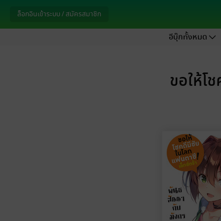
ล็อกอินเข้าระบบ / สมัครสมาชิก
อีบุ๊กทั้งหมด
ขอให้โชค