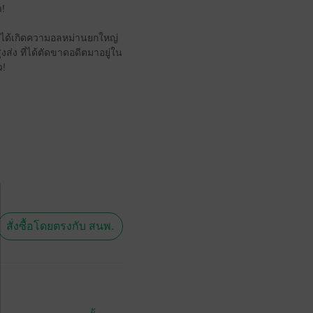
า!
ก็ได้เกิดความอลหม่านยกใหญ่
งส่ง ที่ได้ตัดขาดอดีตมาอยู่ใน
ว!
สั่งซื้อโดยตรงกับ สนพ.