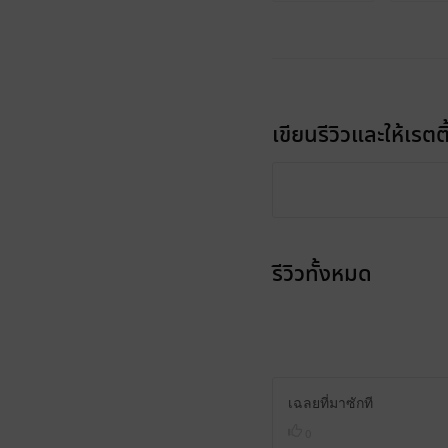
เขียนรีวิวและให้เรตติ
รีวิวทั้งหมด
เฉลยที่มาซักที
0