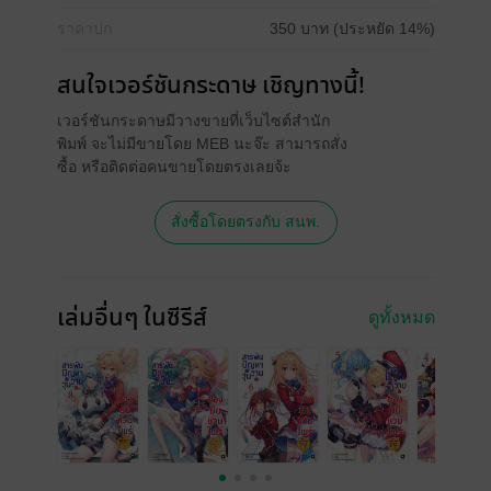
ราคาปก
350 บาท (ประหยัด 14%)
สนใจเวอร์ชันกระดาษ เชิญทางนี้!
เวอร์ชันกระดาษมีวางขายที่เว็บไซต์สำนัก
พิมพ์ จะไม่มีขายโดย MEB นะจ๊ะ สามารถสั่ง
ซื้อ หรือติดต่อคนขายโดยตรงเลยจ้ะ
สั่งซื้อโดยตรงกับ สนพ.
เล่มอื่นๆ ในซีรีส์
ดูทั้งหมด