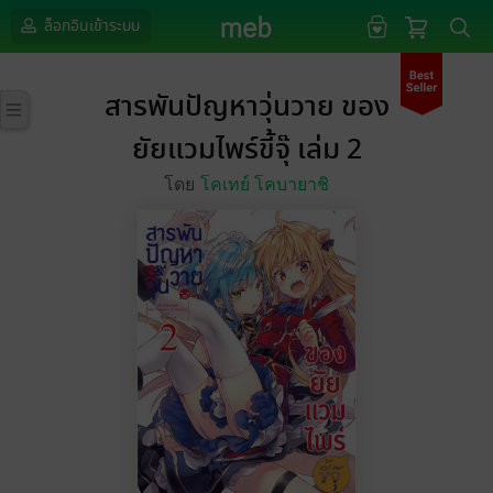
ล็อกอินเข้าระบบ
สารพันปัญหาวุ่นวาย ของ
ยัยแวมไพร์ขี้จุ๊ เล่ม 2
โดย
โคเทย์ โคบายาชิ