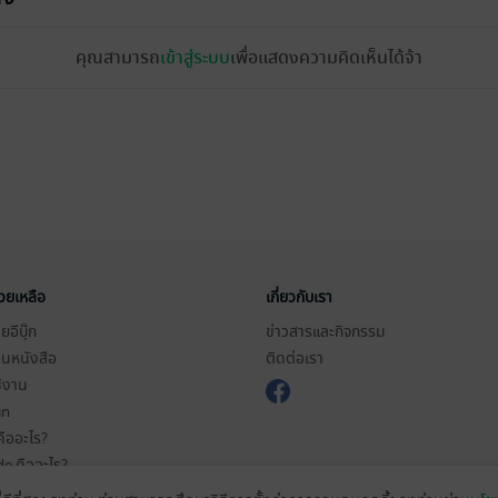
คุณสามารถ
เข้าสู่ระบบ
เพื่อแสดงความคิดเห็นได้จ้า
่วยเหลือ
เกี่ยวกับเรา
อีบุ๊ก
ข่าวสารและกิจกรรม
านหนังสือ
ติดต่อเรา
ช้งาน
in
ืออะไร?
de คืออะไร?
ในการใช้บริการ