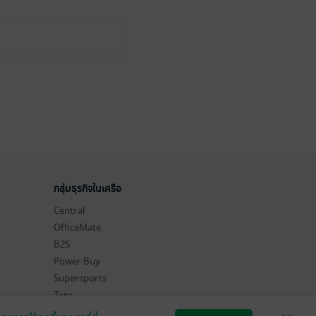
กลุ่มธุรกิจในเครือ
Central
OfficeMate
B2S
Power Buy
Supersports
Tops
Hytexts