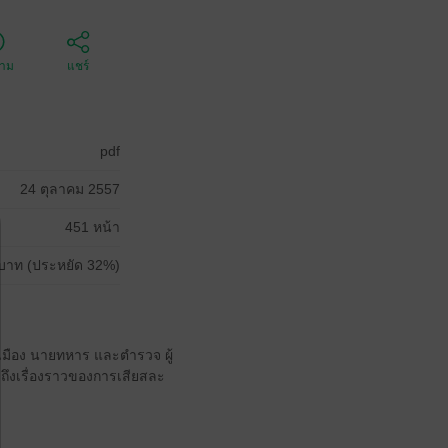
ตาม
แชร์
pdf
24 ตุลาคม 2557
451 หน้า
บาท (ประหยัด 32%)
มือง นายทหาร และตำรวจ ผู้
รวมถึงเรื่องราวของการเสียสละ