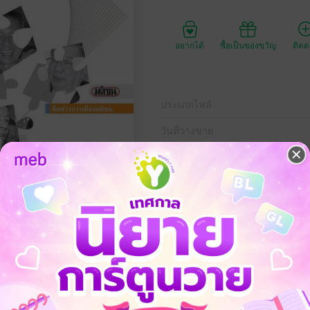
อยากได้
ซื้อเป็นของขวัญ
ติด
ประเภทไฟล์
วันที่วางขาย
ความยาว
ราคาปก
220 
์ใน ฉะ แฉ ฉาว เป็นการเล่าเรื่องราวทางการเมืองผ่านปากคำของนักการเ
างหลากหลายแง่มุม ทั้งเรื่องที่ฉาวโฉ่ เรื่องที่เป็นแง่มุมที่น้อยคนจะเคยรู้ 
่อชาติตลอดจนเรื่องอันอาจเคยเป็นความในใจของบางคนและบางสถานการณ์