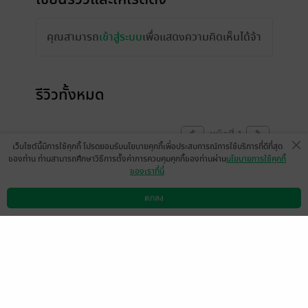
คุณสามารถ
เข้าสู่ระบบ
เพื่อแสดงความคิดเห็นได้จ้า
รีวิวทั้งหมด
หน้าที่ 1
เว็บไซต์นี้มีการใช้คุกกี้ โปรดยอมรับนโยบายคุกกี้เพื่อประสบการณ์การใช้บริการที่ดีที่สุด
ของท่าน ท่านสามารถศึกษาวิธีการตั้งค่าการควบคุมคุกกี้ของท่านผ่าน
นโยบายการใช้คุกกี้
ของเราที่นี่
dogun
4 พ.ย. 2555
16:46 น.
ตกลง
ดาวน์โหลดแอป
วิธีการใช้งาน
ติดต่อเรา
หน้าที่ 1
เลือกหมวดหมู่
+