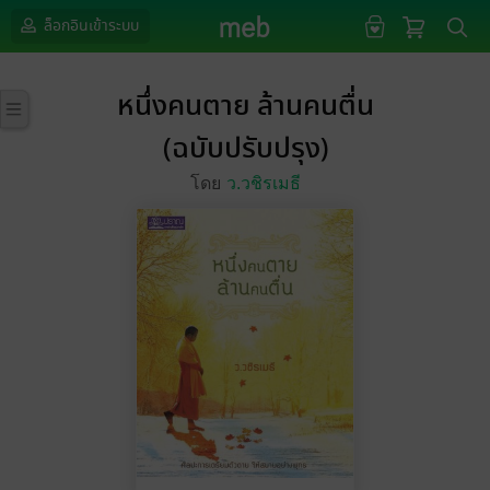
ล็อกอินเข้าระบบ
หนึ่งคนตาย ล้านคนตื่น
(ฉบับปรับปรุง)
โดย
ว.วชิรเมธี