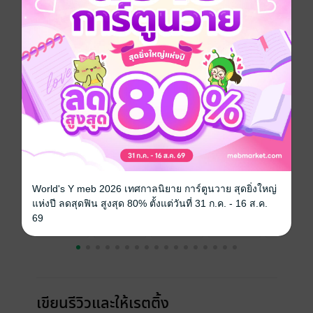
ประเภทไฟล์
pdf
วันที่วางขาย
08 พฤศจิกายน 2557
ความยาว
168 หน้า
ราคาปก
50 บาท (ประหยัด 40%)
เรื่องที่คุณน่าจะสนใจ
World's Y meb 2026 เทศกาลนิยาย การ์ตูนวาย สุดยิ่งใหญ่
แห่งปี ลดสุดฟิน สูงสุด 80% ตั้งแต่วันที่ 31 ก.ค. - 16 ส.ค.
69
เขียนรีวิวและให้เรตติ้ง