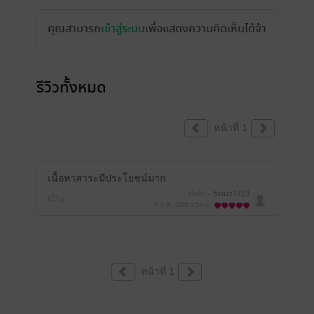
คุณสามารถ
เข้าสู่ระบบ
เพื่อแสดงความคิดเห็นได้จ้า
รีวิวทั้งหมด
หน้าที่ 1
เนื้อหาสาระมีประโยชน์มาก
มีแล้ว -
ธีรเมธ1723
0
3 ก.พ. 2566
5:54 น.
หน้าที่ 1