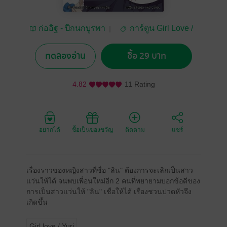
ก่ออิฐ - ปีกนกบูรพา
การ์ตูน Girl Love /
Yuri
ทดลองอ่าน
ซื้อ 29 บาท
4.82
11 Rating
อยากได้
ซื้อเป็นของขวัญ
ติดตาม
แชร์
เรื่องราวของหญิงสาวที่ชื่อ "ลิน" ต้องการจะเลิกเป็นสาว
แว่นให้ได้ จนพบเพื่อนใหม่อีก 2 คนที่พยายามบอกข้อดีของ
การเป็นสาวแว่นให้ "ลิน" เชื่อให้ได้ เรื่องชวนปวดหัวจึง
เกิดขึ้น
Girl love / Yuri