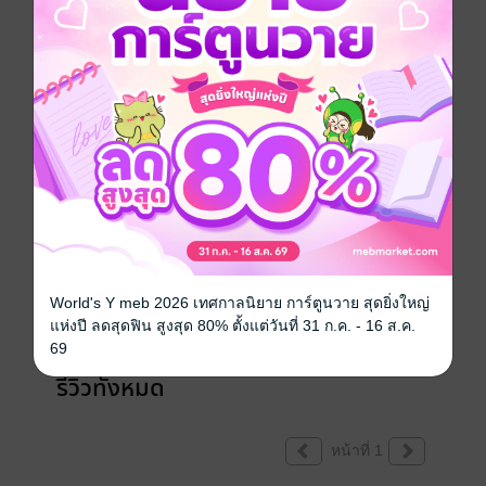
เขียนรีวิวและให้เรตติ้ง
คุณสามารถ
เข้าสู่ระบบ
เพื่อแสดงความคิดเห็นได้จ้า
World's Y meb 2026 เทศกาลนิยาย การ์ตูนวาย สุดยิ่งใหญ่
แห่งปี ลดสุดฟิน สูงสุด 80% ตั้งแต่วันที่ 31 ก.ค. - 16 ส.ค.
69
รีวิวทั้งหมด
หน้าที่ 1