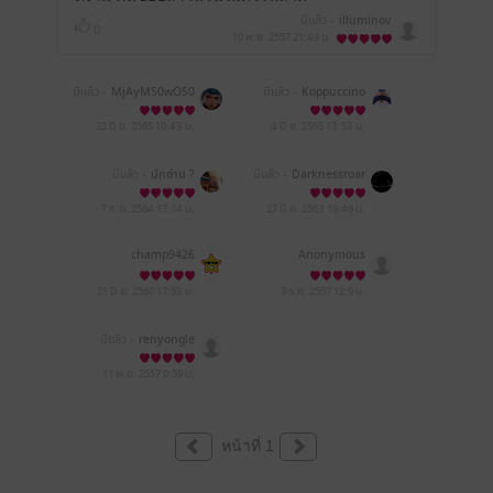
มีแล้ว -
illuminov
0
10 พ.ย. 2557
21:49 น.
มีแล้ว -
MjAyMS0wOS0
มีแล้ว -
Koppuccino
xOCAwOToxMToyMw==
22 มิ.ย. 2565
10:43 น.
4 มิ.ย. 2565
13:53 น.
มีแล้ว -
นักอ่าน ?
มีแล้ว -
Darknessroar
7 ก.ค. 2564
17:14 น.
27 มี.ค. 2563
19:46 น.
champ9426
Anonymous
21 มิ.ย. 2560
17:53 น.
9 ธ.ค. 2557
12:9 น.
มีแล้ว -
renyongle
11 พ.ย. 2557
0:59 น.
หน้าที่ 1