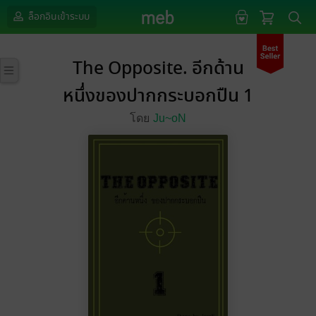
ล็อกอินเข้าระบบ
The Opposite. อีกด้าน
หนึ่งของปากกระบอกปืน 1
โดย
Ju~oN