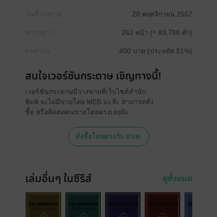
วันที่วางขาย
20 พฤศจิกายน 2557
ความยาว
262 หน้า (≈ 83,788 คำ)
ราคาปก
400 บาท (ประหยัด 51%)
สนใจเวอร์ชันกระดาษ เชิญทางนี้!
เวอร์ชันกระดาษมีวางขายที่เว็บไซต์สำนัก
พิมพ์ จะไม่มีขายโดย MEB นะจ๊ะ สามารถสั่ง
ซื้อ หรือติดต่อคนขายโดยตรงเลยจ้ะ
สั่งซื้อโดยตรงกับ สนพ.
เล่มอื่นๆ ในซีรีส์
ดูทั้งหมด