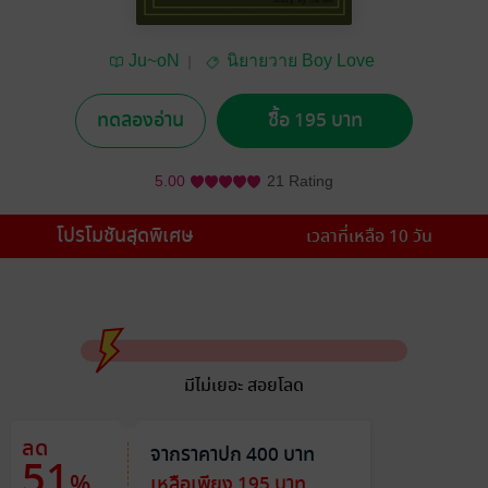
Ju~oN
นิยายวาย Boy Love
/ Yaoi
ทดลองอ่าน
ซื้อ 195 บาท
5.00
21 Rating
โปรโมชันสุดพิเศษ
เวลาที่เหลือ 10 วัน
มีไม่เยอะ สอยโลด
ลด
จากราคาปก 400 บาท
51
%
เหลือเพียง 195 บาท