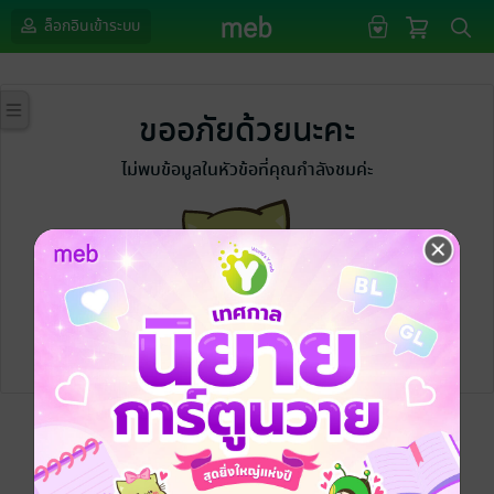
ล็อกอินเข้าระบบ
ขออภัยด้วยนะคะ
ไม่พบข้อมูลในหัวข้อที่คุณกำลังชมค่ะ