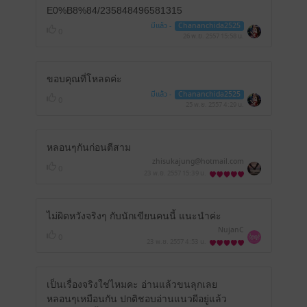
E0%B8%84/235848496581315
มีแล้ว -
Chananchida2525
0
26 พ.ย. 2557
15:58 น.
ขอบคุณที่โหลดค่ะ
มีแล้ว -
Chananchida2525
0
25 พ.ย. 2557
4:29 น.
หลอนๆกันก่อนตีสาม
zhisukajung@hotmail.com
0
23 พ.ย. 2557
15:39 น.
ไม่ผิดหวังจริงๆ กับนักเขียนคนนี้ แนะนำค่ะ
NujanC
0
23 พ.ย. 2557
4:53 น.
เป็นเรื่องจริงใช่ไหมคะ อ่านแล้วขนลุกเลย
หลอนๆเหมือนกัน ปกติชอบอ่านแนวผีอยู่แล้ว