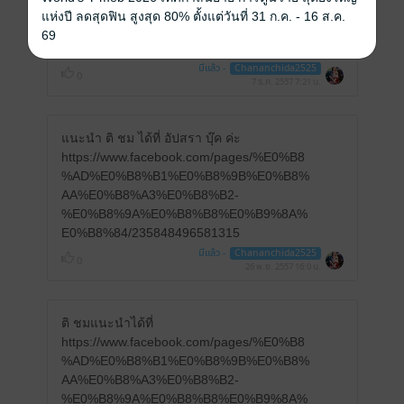
AA%E0%B8%A3%E0%B8%B2-
แห่งปี ลดสุดฟิน สูงสุด 80% ตั้งแต่วันที่ 31 ก.ค. - 16 ส.ค.
%E0%B8%9A%E0%B8%B8%E0%B9%8A%
69
E0%B8%84/235848496581315?fref=ts
มีแล้ว -
Chananchida2525
0
7 ธ.ค. 2557
7:21 น.
แนะนำ ติ ชม ได้ที่ อัปสรา บุ๊ค ค่ะ
https://www.facebook.com/pages/%E0%B8
%AD%E0%B8%B1%E0%B8%9B%E0%B8%
AA%E0%B8%A3%E0%B8%B2-
%E0%B8%9A%E0%B8%B8%E0%B9%8A%
E0%B8%84/235848496581315
มีแล้ว -
Chananchida2525
0
26 พ.ย. 2557
16:0 น.
ติ ชมแนะนำได้ที่
https://www.facebook.com/pages/%E0%B8
%AD%E0%B8%B1%E0%B8%9B%E0%B8%
AA%E0%B8%A3%E0%B8%B2-
%E0%B8%9A%E0%B8%B8%E0%B9%8A%