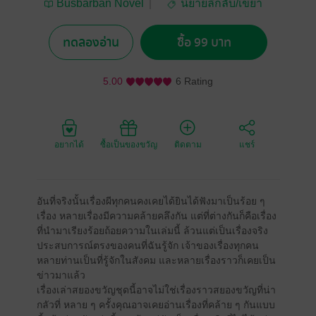
Busbarban Novel
นิยายลึกลับ/เขย่า
ขวัญ
ทดลองอ่าน
ซื้อ 99 บาท
5.00
6 Rating
อยากได้
ซื้อเป็นของขวัญ
ติดตาม
แชร์
อันที่จริงนั้นเรื่องผีทุกคนคงเคยได้ยินได้ฟังมาเป็นร้อย ๆ
เรื่อง หลายเรื่องมีความคล้ายคลึงกัน แต่ที่ต่างกันก็คือเรื่อง
ที่นำมาเรียงร้อยถ้อยความในเล่มนี้ ล้วนแต่เป็นเรื่องจริง
ประสบการณ์ตรงของคนที่ฉันรู้จัก เจ้าของเรื่องทุกคน
หลายท่านเป็นที่รู้จักในสังคม และหลายเรื่องราวก็เคยเป็น
ข่าวมาแล้ว
เรื่องเล่าสยองขวัญชุดนี้อาจไม่ใช่เรื่องราวสยองขวัญที่น่า
กลัวที่ หลาย ๆ ครั้งคุณอาจเคยอ่านเรื่องที่คล้าย ๆ กันแบบ