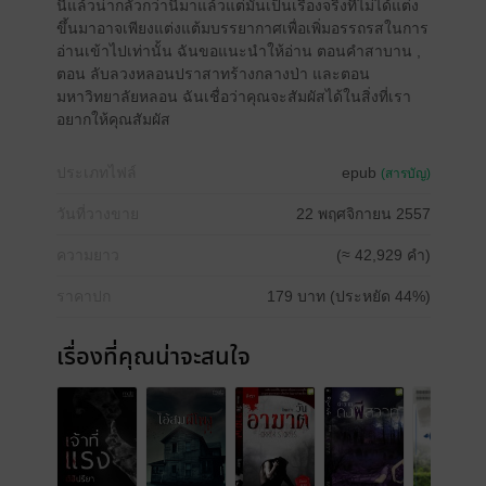
นี้แล้วน่ากลัวกว่านี้มาแล้วแต่มันเป็นเรื่องจริงที่ไม่ได้แต่ง
ขึ้นมาอาจเพียงแต่งแต้มบรรยากาศเพื่อเพิ่มอรรถรสในการ
อ่านเข้าไปเท่านั้น ฉันขอแนะนำให้อ่าน ตอนคำสาบาน ,
ตอน ลับลวงหลอนปราสาทร้างกลางป่า และตอน
มหาวิทยาลัยหลอน ฉันเชื่อว่าคุณจะสัมผัสได้ในสิ่งที่เรา
อยากให้คุณสัมผัส
ประเภทไฟล์
epub
(สารบัญ)
วันที่วางขาย
22 พฤศจิกายน 2557
ความยาว
(≈ 42,929 คำ)
ราคาปก
179 บาท (ประหยัด 44%)
เรื่องที่คุณน่าจะสนใจ