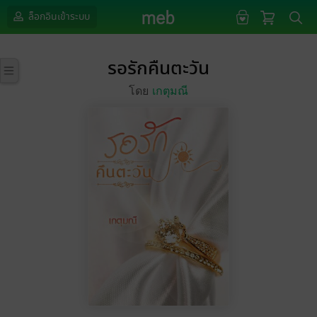
ล็อกอินเข้าระบบ
รอรักคืนตะวัน
โดย
เกตุมณี