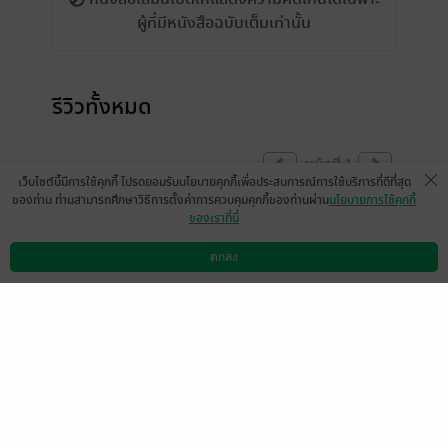
ผู้ที่มีหนังสือฉบับเต็มเท่านั้น
รีวิวทั้งหมด
หน้าที่ 1
เว็บไซต์นี้มีการใช้คุกกี้ โปรดยอมรับนโยบายคุกกี้เพื่อประสบการณ์การใช้บริการที่ดีที่สุด
ของท่าน ท่านสามารถศึกษาวิธีการตั้งค่าการควบคุมคุกกี้ของท่านผ่าน
นโยบายการใช้คุกกี้
ของเราที่นี่
เนื้อหาเข้มข้นสนุกครบรสค่ะ
ตกลง
มีแล้ว -
ณ อุษา
ดาวน์โหลดแอป
วิธีการใช้งาน
ติดต่อเรา
0
11 ต.ค. 2565
10:2 น.
บทที่ 7-19 หายค่ะ
มีแล้ว -
Jum5626
0
27 เม.ย. 2565
11:25 น.
ดู 2 ความเห็นย่อย